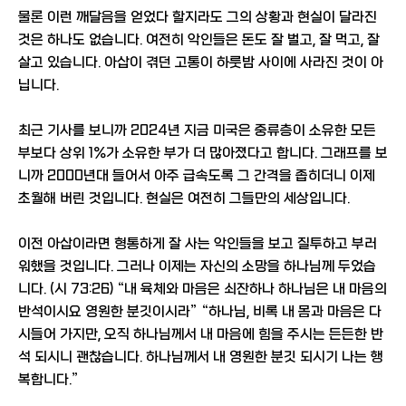
물론 이런 깨달음을 얻었다 할지라도 그의 상황과 현실이 달라진
것은 하나도 없습니다. 여전히 악인들은 돈도 잘 벌고, 잘 먹고, 잘
살고 있습니다. 아삽이 겪던 고통이 하룻밤 사이에 사라진 것이 아
닙니다.
최근 기사를 보니까 2024년 지금 미국은 중류층이 소유한 모든
부보다 상위 1%가 소유한 부가 더 많아졌다고 합니다. 그래프를 보
니까 2000년대 들어서 아주 급속도록 그 간격을 좁히더니 이제
초월해 버린 것입니다. 현실은 여전히 그들만의 세상입니다.
이전 아삽이라면 형통하게 잘 사는 악인들을 보고 질투하고 부러
워했을 것입니다. 그러나 이제는 자신의 소망을 하나님께 두었습
니다. (시 73:26) “내 육체와 마음은 쇠잔하나 하나님은 내 마음의
반석이시요 영원한 분깃이시라” “하나님, 비록 내 몸과 마음은 다
시들어 가지만, 오직 하나님께서 내 마음에 힘을 주시는 든든한 반
석 되시니 괜찮습니다. 하나님께서 내 영원한 분깃 되시기 나는 행
복합니다.”