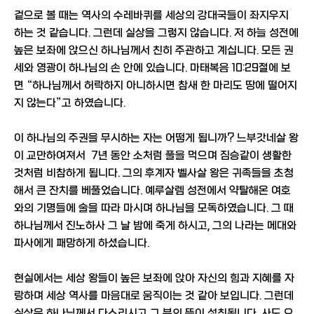
겉으로 볼 때는 역사의 수레바퀴를 세상의 강대국들이 좌지우지
하는 것 같습니다. 그런데 실상을 그렇지 않습니다. 저 하늘 성전에
높은 보좌에 앉으신 하나님께서 친히 주관하고 계십니다. 모든 권
세와 영광이 하나님의 손 안에 있습니다. 마태복음 10:29절에 보
면 “하나님께서 허락하지 아니하시면 참새 한 마리도 땅에 떨어지
지 않는다”고 하였습니다.
이 하나님의 주권을 무시하는 자는 어떻게 됩니까? 느부갓네살 왕
이 교만하여져서 7년 동안 소처럼 풀을 먹으며 짐승같이 생활한
것처럼 비참하게 됩니다. 그의 후계자 벨사살 왕은 귀족들을 초청
해서 큰 잔치를 베풀었습니다. 예루살렘 성전에서 약탈해온 여호
와의 기명들에 술을 따라 마시며 하나님을 모독하였습니다. 그 때
하나님께서 진노하사 그 날 밤에 죽게 하시고, 그의 나라는 메대와
파사에게 패망하게 하셨습니다.
현실에서는 세상 왕들이 높은 보좌에 앉아 자신의 힘과 지혜를 자
랑하며 세상 역사를 마음대로 움직이는 것 같아 보입니다. 그런데
실상은 하나님께서 다스리시고 그 분의 뜻이 성취됩니다. 사도 요