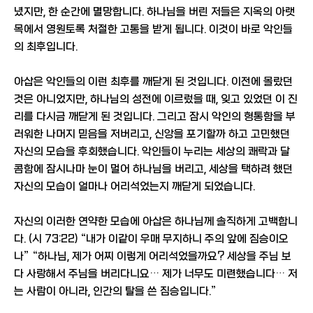
녔지만, 한 순간에 멸망합니다. 하나님을 버린 저들은 지옥의 아랫
목에서 영원토록 처절한 고통을 받게 됩니다. 이것이 바로 악인들
의 최후입니다.
아삽은 악인들의 이런 최후를 깨닫게 된 것입니다. 이전에 몰랐던
것은 아니었지만, 하나님의 성전에 이르렀을 때, 잊고 있었던 이 진
리를 다시금 깨닫게 된 것입니다. 그리고 잠시 악인의 형통함을 부
러워한 나머지 믿음을 저버리고, 신앙을 포기할까 하고 고민했던
자신의 모습을 후회했습니다. 악인들이 누리는 세상의 쾌락과 달
콤함에 잠시나마 눈이 멀어 하나님을 버리고, 세상을 택하려 했던
자신의 모습이 얼마나 어리석었는지 깨닫게 되었습니다.
자신의 이러한 연약한 모습에 아삽은 하나님께 솔직하게 고백합니
다. (시 73:22) “내가 이같이 우매 무지하니 주의 앞에 짐승이오
나” “하나님, 제가 어찌 이렇게 어리석었을까요? 세상을 주님 보
다 사랑해서 주님을 버리다니요… 제가 너무도 미련했습니다… 저
는 사람이 아니라, 인간의 탈을 쓴 짐승입니다.”