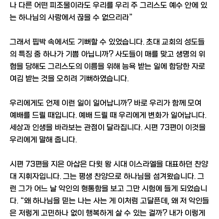
나 다른 어떤 피조물이라도 우리를 우리 주 그리스도 예수 안에 있
는 하나님의 사랑에서 끊을 수 없으리라”
그래서 핍박 속에서도 기뻐할 수 있었습니다. 초대 교회의 성도들
의 특징 중 하나가 기쁨 아닙니까? 사도들이 매를 맞고 생명의 위
협을 당해도 그리스도의 이름을 위해 능욕 받는 일에 합당한 자로
여김 받는 것을 오히려 기뻐하였습니다.
우리에게도 언제 이런 일이 일어납니까? 바로 우리가 함께 모여
예배를 드릴 때입니다. 예배 드릴 때 우리에게 변화가 일어납니다.
세상과 인생을 바라보는 관점이 달라집니다. 시편 73편이 이것을
우리에게 말해 줍니다.
시편 73편을 지은 아삽은 다윗 왕 시대 이스라엘을 대표하던 찬양
대 지휘자입니다. 그는 평생 찬양으로 하나님을 섬겨왔습니다. 그
런 그가 어느 날 악인의 형통함을 보고 그만 시험에 들게 되었습니
다. “왜 하나님을 믿는 나는 사는 게 이처럼 고달픈데, 왜 저 악인들
은 저렇게 고민하나 없이 행복하게 살 수 있는 걸까? 내가 이렇게