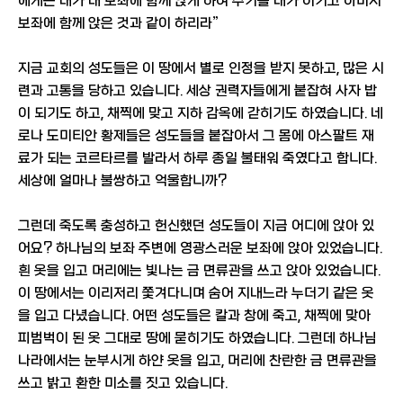
에게는 내가 내 보좌에 함께 앉게 하여 주기를 내가 이기고 아버지
보좌에 함께 앉은 것과 같이 하리라”
지금 교회의 성도들은 이 땅에서 별로 인정을 받지 못하고, 많은 시
련과 고통을 당하고 있습니다. 세상 권력자들에게 붙잡혀 사자 밥
이 되기도 하고, 채찍에 맞고 지하 감옥에 갇히기도 하였습니다. 네
로나 도미티안 황제들은 성도들을 붙잡아서 그 몸에 아스팔트 재
료가 되는 코르타르를 발라서 하루 종일 불태워 죽였다고 합니다.
세상에 얼마나 불쌍하고 억울합니까?
그런데 죽도록 충성하고 헌신했던 성도들이 지금 어디에 앉아 있
어요? 하나님의 보좌 주변에 영광스러운 보좌에 앉아 있었습니다.
흰 옷을 입고 머리에는 빛나는 금 면류관을 쓰고 앉아 있었습니다.
이 땅에서는 이리저리 쫓겨다니며 숨어 지내느라 누더기 같은 옷
을 입고 다녔습니다. 어떤 성도들은 칼과 창에 죽고, 채찍에 맞아
피범벅이 된 옷 그대로 땅에 묻히기도 하였습니다. 그런데 하나님
나라에서는 눈부시게 하얀 옷을 입고, 머리에 찬란한 금 면류관을
쓰고 밝고 환한 미소를 짓고 있습니다.