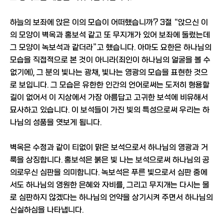
하늘의 보좌에 앉은 이의 모습이 어떠했습니까? 3절 “앉으신 이
의 모양이 벽옥과 홍보석 같고 또 무지개가 있어 보좌에 둘렀는데
그 모양이 녹보석과 같더라”고 했습니다. 아마도 요한은 하나님의
모습을 직접적으로 본 것이 아니라(죄인이 하나님의 얼굴을 볼 수
없기에), 그 분의 빛나는 광채, 빛나는 영광의 모습을 표현한 것으
로 보입니다. 그 모습은 유한한 인간의 언어로써는 도저히 형용할
길이 없어서 이 지상에서 가장 아름답고 고귀한 보석에 비유해서
묘사하고 있습니다. 이 보석들이 가진 빛의 특성으로써 우리는 하
나님의 성품을 엿보게 됩니다.
벽옥은 수정과 같이 티없이 맑은 보석으로서 하나님의 영광과 거
룩을 상징합니다. 홍보석은 붉은 빛 나는 보석으로써 하나님의 공
의로우신 심판을 의미합니다. 녹보석은 푸른 빛으로서 심판 중에
서도 하나님의 영원한 은혜와 자비를, 그리고 무지개는 다시는 물
로 심판하지 않겠다는 하나님의 언약을 상기시켜 주면서 하나님의
신실하심을 나타냅니다.