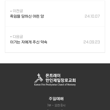
이전글
죽임을 당하신 어린 양
24.10.07
다음글
이기는 자에게 주신 약속
24.09.23
주일예배
1부 - 오전 8시