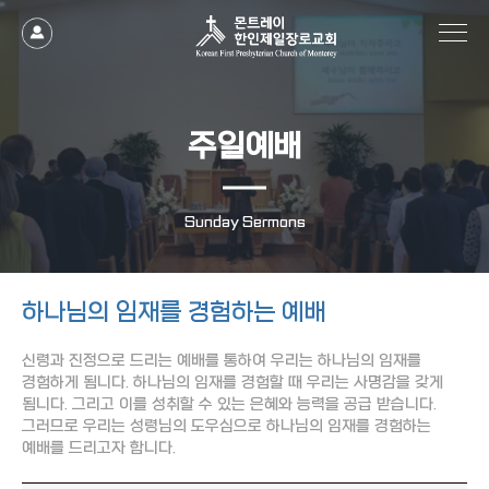
조회
작성일
주일예배
Sunday Sermons
하나님의 임재를 경험하는 예배
신령과 진정으로 드리는 예배를 통하여 우리는 하나님의 임재를
경험하게 됩니다. 하나님의 임재를 경험할 때 우리는 사명감을 갖게
됩니다. 그리고 이를 성취할 수 있는 은혜와 능력을 공급 받습니다.
그러므로 우리는 성령님의 도우심으로 하나님의 임재를 경험하는
예배를 드리고자 합니다.