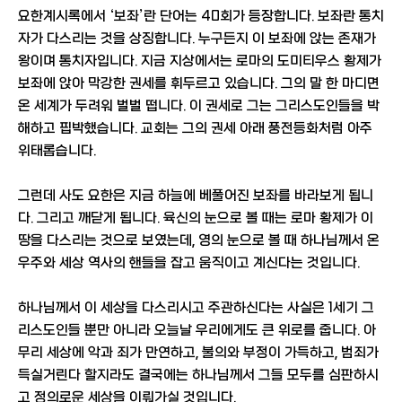
요한계시록에서 ‘보좌’란 단어는 40회가 등장합니다. 보좌란 통치
자가 다스리는 것을 상징합니다. 누구든지 이 보좌에 앉는 존재가
왕이며 통치자입니다. 지금 지상에서는 로마의 도미티우스 황제가
보좌에 앉아 막강한 권세를 휘두르고 있습니다. 그의 말 한 마디면
온 세계가 두려워 벌벌 떱니다. 이 권세로 그는 그리스도인들을 박
해하고 핍박했습니다. 교회는 그의 권세 아래 풍전등화처럼 아주
위태롭습니다.
그런데 사도 요한은 지금 하늘에 베풀어진 보좌를 바라보게 됩니
다. 그리고 깨닫게 됩니다. 육신의 눈으로 볼 때는 로마 황제가 이
땅을 다스리는 것으로 보였는데, 영의 눈으로 볼 때 하나님께서 온
우주와 세상 역사의 핸들을 잡고 움직이고 계신다는 것입니다.
하나님께서 이 세상을 다스리시고 주관하신다는 사실은 1세기 그
리스도인들 뿐만 아니라 오늘날 우리에게도 큰 위로를 줍니다. 아
무리 세상에 악과 죄가 만연하고, 불의와 부정이 가득하고, 범죄가
득실거린다 할지라도 결국에는 하나님께서 그들 모두를 심판하시
고 정의로운 세상을 이뤄가실 것입니다.