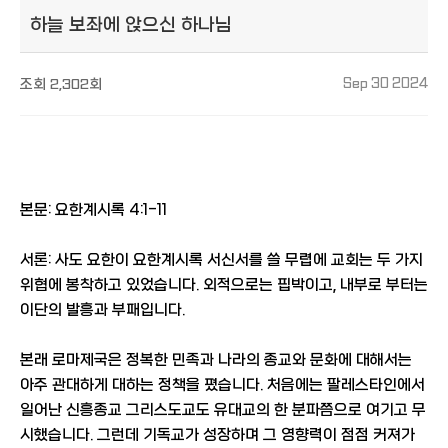
하늘 보좌에 앉으신 하나님
조회
2,302회
Sep 30 2024
본문: 요한계시록 4:1-11
서론: 사도 요한이 요한계시록 서신서를 쓸 무렵에 교회는 두 가지
위협에 봉착하고 있었습니다. 외적으로는 핍박이고, 내부로 부터는
이단의 발흥과 부패입니다.
본래 로마제국은 정복한 민족과 나라의 종교와 문화에 대해서는
아주 관대하게 대하는 정책을 폈습니다. 처음에는 팔레스타인에서
일어난 신흥종교 그리스도교도 유대교의 한 분파쯤으로 여기고 무
시했습니다. 그런데 기독교가 성장하며 그 영향력이 점점 커져가