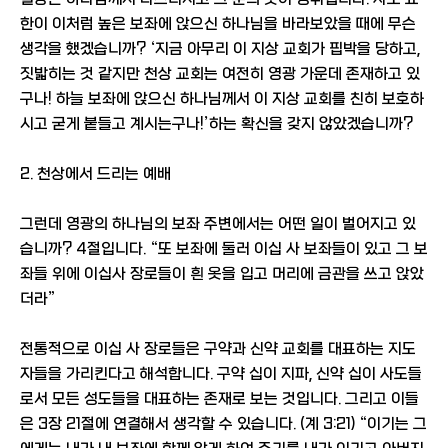
한이 이처럼 높은 보좌에 앉으신 하나님을 바라보았을 때에 무슨
생각을 했겠습니까? ‘지금 아무리 이 지상 교회가 핍박을 당하고,
짓밟히는 것 같지만 천상 교회는 여전히 영광 가운데 존재하고 있
구나! 하늘 보좌에 앉으신 하나님께서 이 지상 교회를 친히 보호하
시고 굳게 붙들고 계시는구나!’하는 확신을 갖지 않았겠습니까?
2. 천상에서 드리는 예배
그런데 영광의 하나님의 보좌 주변에서는 어떤 일이 벌어지고 있
습니까? 4절입니다. “또 보좌에 둘러 이십 사 보좌들이 있고 그 보
좌들 위에 이십사 장로들이 흰 옷을 입고 머리에 금관을 쓰고 앉았
더라”
전통적으로 이십 사 장로들은 구약과 신약 교회를 대표하는 지도
자들을 가리킨다고 해석합니다. 구약 십이 지파, 신약 십이 사도들
로서 모든 성도들을 대표하는 존재로 보는 것입니다. 그리고 이들
은 3장 21절에 연결해서 생각할 수 있습니다. (계 3:21) “이기는 그