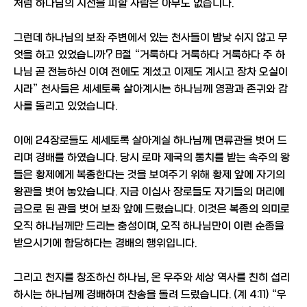
처럼 하나님의 시선을 피할 사람은 아무도 없습니다.
그런데 하나님의 보좌 주변에서 있는 천사들이 밤낮 쉬지 않고 무
엇을 하고 있었습니까? 8절 “거룩하다 거룩하다 거룩하다 주 하
나님 곧 전능하신 이여 전에도 계셨고 이제도 계시고 장차 오실이
시라” 천사들은 세세토록 살아계시는 하나님께 영광과 존귀와 감
사를 돌리고 있었습니다.
이에 24장로들도 세세토록 살아계실 하나님께 면류관을 벗어 드
리며 경배를 하였습니다. 당시 로마 제국의 통치를 받는 속주의 왕
들은 황제에게 복종한다는 것을 보여주기 위해 황제 앞에 자기의
왕관을 벗어 놓았습니다. 지금 이십사 장로들도 자기들의 머리에
금으로 된 관을 벗어 보좌 앞에 드렸습니다. 이것은 복종의 의미로
오직 하나님께만 드리는 충성이며, 오직 하나님만이 이런 순종을
받으시기에 합당하다는 경배의 행위입니다.
그리고 천지를 창조하신 하나님, 온 우주와 세상 역사를 친히 섭리
하시는 하나님께 경배하며 찬송을 돌려 드렸습니다. (계 4:11) “우