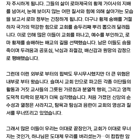
자 주시하게 됩니다. 그들의 삶이 로마제국의 황제 가이사의 지배
를 넘어서, 눈에 보이지 않는 어떤 질서와 힘에 의해 살아가는 모습
을 보고서 로마 정부는 긴장하게 됩니다. 더구나 황제 숭배를 거절
하자 국가의 막강한 힘으로 교회를 송두리째 뿌리 뽑으려 달려듭
니다. 이로 인해 많은 이들이 교회를 떠나고, 예수를 부인하고, 로
마 황제를 숭배하는 배교의 길을 선택했습니다. 남은 이들도 숨을
죽이며 두려움과 공포심, 낙심과 좌절감, 배신감과 원망의 감정으
로 팽배했습니다.
그런데 이런 외부로 부터의 핍박도 무시무시했지만 더 큰 위협은
내부로 부터 왔습니다. 슬며시 교회 안으로 파고든 각종 이단들의
활동과 거짓 교사들의 그릇된 가르침과 분열적 행위, 그리고 영적
도덕적 타락의 문제가 더욱 심각했습니다. 처음 가졌던 신앙의 순
수성과 열정은 사라지고, 탐욕과 탐심과 음란이 교회의 영성과 질
서를 무너뜨리고 있었습니다.
그래서 많은 이들이 우리는 이대로 끝장인가, 교회가 이대로 무너
지는 것인가, 하나님은 도대체 우리를 버리셨는가…이 캄캄한 암