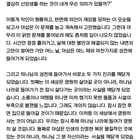
열심히 신앙생활 하는 것이 내게 무슨 의미가 있을까?”
이렇게 악인이 형통하고, 반면에 의인이 재앙을 당하는 이 모순을
보고서 아삽은 이 문제를 놓고 계속해서 고민했습니다. 그런데 아
무리 이 얽힌 문제를 풀어보려 해도 좀처럼 답이 나오지 않았습니
다. 시간만 점점 흘러가고, 삶에 대한 불만과 해결되지 않는 내면의
고민이 쌓여만 가던 어느 날, 아삽은 여느 때와 마찬가지로 성전에
들어가게 되었습니다.
그리고 하나님의 성전에 들어가서 비로소 두 가지 진리를 깨닫게
되었습니다. 첫째는 이 세상은 영원히 살아갈 곳이 아니라, 하나님
나라로 들어가기 전 잠시 살다가는 곳이라는 사실을 깨닫게 되었
습니다. 소풍이나 여행을 떠나면 미처 챙기지 못한 물품과 시설의
부족으로 불편을 느낍니다. 그래도 개의치 않습니다. 잠시 잠깐 후
면 집으로 돌아갈 것이기 때문입니다. 이처럼 이 세상에서 영원히
사는 것이 아닙니다. 우리는 잠시 후에 하나님 나라에 들어가 영원
히 살 것입니다. 둘째로 아삽은 인생의 진정한 복은 물질적인 것에
있는 것이 아니라, 하나님 그 분 자신이라는 사실을 깨닫게 되었습