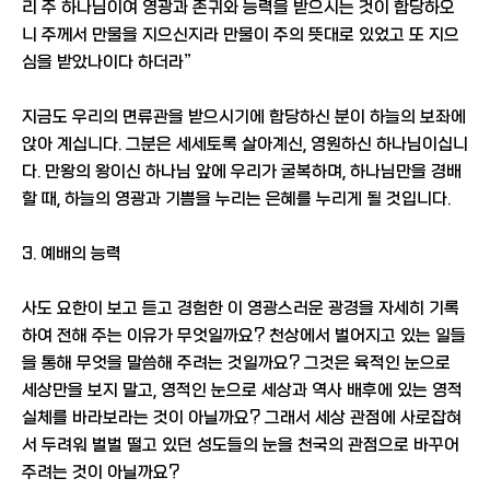
리 주 하나님이여 영광과 존귀와 능력을 받으시는 것이 합당하오
니 주께서 만물을 지으신지라 만물이 주의 뜻대로 있었고 또 지으
심을 받았나이다 하더라”
지금도 우리의 면류관을 받으시기에 합당하신 분이 하늘의 보좌에
앉아 계십니다. 그분은 세세토록 살아계신, 영원하신 하나님이십니
다. 만왕의 왕이신 하나님 앞에 우리가 굴복하며, 하나님만을 경배
할 때, 하늘의 영광과 기쁨을 누리는 은혜를 누리게 될 것입니다.
3. 예배의 능력
사도 요한이 보고 듣고 경험한 이 영광스러운 광경을 자세히 기록
하여 전해 주는 이유가 무엇일까요? 천상에서 벌어지고 있는 일들
을 통해 무엇을 말씀해 주려는 것일까요? 그것은 육적인 눈으로
세상만을 보지 말고, 영적인 눈으로 세상과 역사 배후에 있는 영적
실체를 바라보라는 것이 아닐까요? 그래서 세상 관점에 사로잡혀
서 두려워 벌벌 떨고 있던 성도들의 눈을 천국의 관점으로 바꾸어
주려는 것이 아닐까요?