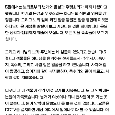
5절에서는 보좌로부터 번개와 음성과 우렛소리가 퍼져 나왔다고
했습니다. 번개와 음성과 우렛소리는 하나님의 심판과 위용을 상
징합니다. 그리고 보좌 앞에 켜진 일곱 등불은 일곱 영인데 이것은
하나님이 온 세상을 샅샅이 보고 계신다는 것을 의미합니다. 은밀
한 생각과 행위까지 꿰뚫어 보십니다. 모든 것을 속속들이 보고 계
십니다.
그리고 하나님의 보좌 주변에는 네 생물이 있었다고 했습니다(6
절). 그 생물들은 하나님을 옹위하는 천사들로서 각각 사자, 송아
지, 독수리, 그리고 사람 같은 얼굴을 하고 있었습니다. 사자와 같
이 용맹하고, 송아지와 같이 부지런하며, 독수리와 같이 빠르고, 사
람과 같이 지혜롭습니다.
더구나 그 네 생물이 각각 여섯 날개를 지녔습니다. 또 그 안팎에는
눈들이 가득했습니다. 날개가 여섯이나 되니 천사들이 못 가는 곳
이 없습니다. 눈이 안팎에 달렸으니 못 보는 것이 없습니다. 요즘은
CCTV를 설치하면 세상 어디에서 일어나도 다 볼 수 있습니다. 이