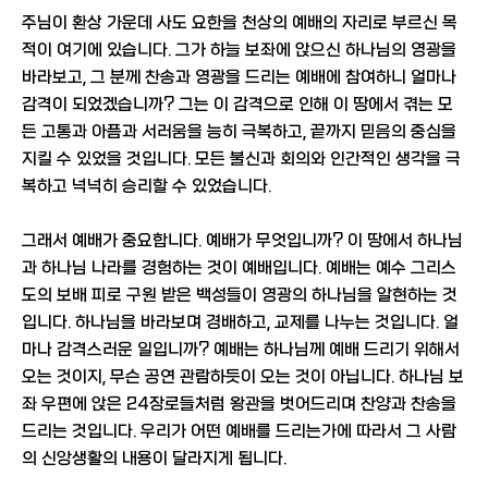
주님이 환상 가운데 사도 요한을 천상의 예배의 자리로 부르신 목
적이 여기에 있습니다. 그가 하늘 보좌에 앉으신 하나님의 영광을
바라보고, 그 분께 찬송과 영광을 드리는 예배에 참여하니 얼마나
감격이 되었겠습니까? 그는 이 감격으로 인해 이 땅에서 겪는 모
든 고통과 아픔과 서러움을 능히 극복하고, 끝까지 믿음의 중심을
지킬 수 있었을 것입니다. 모든 불신과 회의와 인간적인 생각을 극
복하고 넉넉히 승리할 수 있었습니다.
그래서 예배가 중요합니다. 예배가 무엇입니까? 이 땅에서 하나님
과 하나님 나라를 경험하는 것이 예배입니다. 예배는 예수 그리스
도의 보배 피로 구원 받은 백성들이 영광의 하나님을 알현하는 것
입니다. 하나님을 바라보며 경배하고, 교제를 나누는 것입니다. 얼
마나 감격스러운 일입니까? 예배는 하나님께 예배 드리기 위해서
오는 것이지, 무슨 공연 관람하듯이 오는 것이 아닙니다. 하나님 보
좌 우편에 앉은 24장로들처럼 왕관을 벗어드리며 찬양과 찬송을
드리는 것입니다. 우리가 어떤 예배를 드리는가에 따라서 그 사람
의 신앙생활의 내용이 달라지게 됩니다.