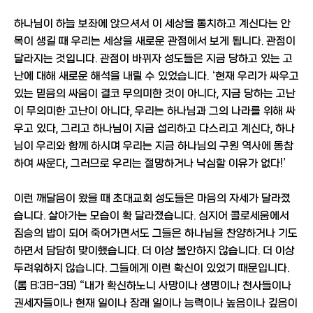
하나님이 하늘 보좌에 앉으셔서 이 세상을 통치하고 계신다는 안
목이 생길 때 우리는 세상을 새로운 관점에서 보게 됩니다. 관점이
달라지는 것입니다. 관점이 바뀌자 성도들은 지금 당하고 있는 고
난에 대해 새로운 해석을 내릴 수 있었습니다. ‘현재 우리가 싸우고
있는 믿음의 싸움이 결코 무의미한 것이 아니다, 지금 당하는 고난
이 무의미한 고난이 아니다, 우리는 하나님과 그의 나라를 위해 싸
우고 있다, 그리고 하나님이 지금 섭리하고 다스리고 계신다, 하나
님이 우리와 함께 하시며 우리는 지금 하나님의 구원 역사에 동참
하여 싸운다, 그러므로 우리는 절망하거나 낙심할 이유가 없다!’
이런 깨달음이 왔을 때 초대교회 성도들은 마음의 자세가 달라졌
습니다. 살아가는 모습이 확 달라졌습니다. 심지어 콜로세움에서
짐승의 밥이 되어 죽어가면서도 그들은 하나님을 찬양하거나 기도
하면서 담담히 맞이했습니다. 더 이상 불안하지 않습니다. 더 이상
두려워하지 않습니다. 그들에게 이런 확신이 있었기 때문입니다.
(롬 8:38-39) “내가 확신하노니 사망이나 생명이나 천사들이나
권세자들이나 현재 일이나 장래 일이나 능력이나 높음이나 깊음이