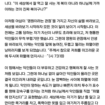
니다. “이 세상에서 잘 먹고 잘 사는 게 복이 아니라 하나님께 가까
이하는 것이 진짜 복이구나?”
이처럼 아삽이 ‘영원이라는 관점’을 가지고 자신의 삶을 바라보고,
세상을 바라보기 시작하자 모든 것이 달리 보이기 시작합니다. 이
전에는 고통 당하는 자기 자신이 너무도 초라해 보이고, 저 형통한
악인들이 무척 부럽기만 했습니다. 그런데 영원의 관점에서 인생
을 바라보자, 이제는 악인들 앞에 놓여진, 두렵고 떨리는 파멸이란
낭떠러지를 보게 되었습니다. “주께서 참으로 저희를 미끄러운 곳
에 두시며 파멸에 던지시니…”(시 73:18)
이 땅에서는 악인들이 더 부유하고 건강하고 행복하게 잘 사는 것
처럼 보입니다. 그런데 하나님 없이 살아간 악인들이 올라간 곳은
결국 미끄러져 내려갈 곳입니다. 눈 깜빡하는 사이에 파멸에 이르
게 됩니다. 악인이 망하는 속도가 얼마나 빠른지 마치 투수가 포수
를 향해 강속구를 던지는 것처럼 하나님께서 악인들을 직접 “파멸
에 던지신다”고 표현했습니다. 세상에서는 자기가 잘난 줄 알고 교
만이란 목거리를 차고, 폭력이란 옷을 입고 여기저기 주름잡고 다