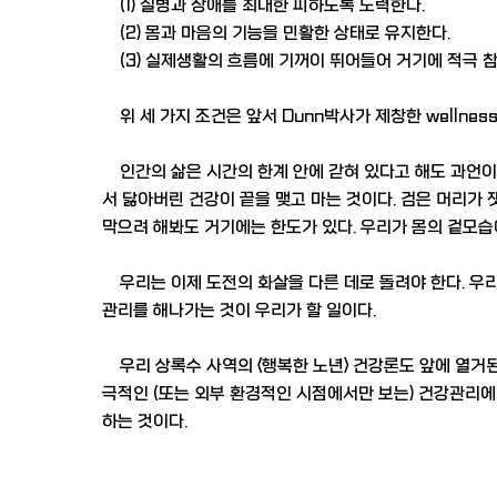
(1) 질병과 장애를 최대한 피하도록 노력한다.
(2) 몸과 마음의 기능을 민활한 상태로 유지한다.
(3) 실제생활의 흐름에 기꺼이 뛰어들어 거기에 적극 
위 세 가지 조건은 앞서 Dunn박사가 제창한 wellne
인간의 삶은 시간의 한계 안에 갇혀 있다고 해도 과언이 
서 닳아버린 건강이 끝을 맺고 마는 것이다. 검은 머리가 
막으려 해봐도 거기에는 한도가 있다. 우리가 몸의 겉모
우리는 이제 도전의 화살을 다른 데로 돌려야 한다. 우
관리를 해나가는 것이 우리가 할 일이다.
우리 상록수 사역의 <행복한 노년> 건강론도 앞에 열거된
극적인 (또는 외부 환경적인 시점에서만 보는) 건강관리에
하는 것이다.