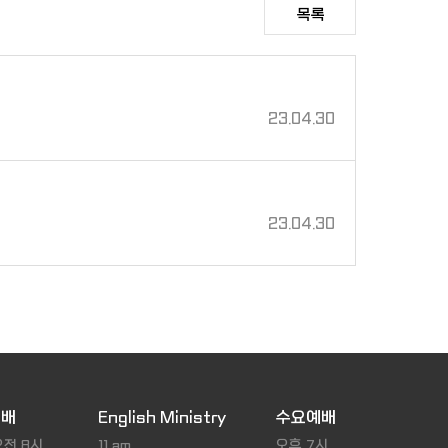
목록
23.04.30
23.04.30
예배
English Ministry
수요예배
오전 8시
11 am
오후 7시