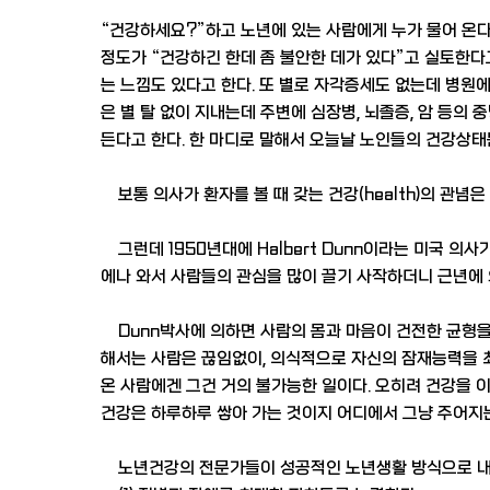
“건강하세요?”하고 노년에 있는 사람에게 누가 물어 온다
정도가 “건강하긴 한데 좀 불안한 데가 있다”고 실토한다고
는 느낌도 있다고 한다. 또 별로 자각증세도 없는데 병원에
은 별 탈 없이 지내는데 주변에 심장병, 뇌졸증, 암 등
든다고 한다. 한 마디로 말해서 오늘날 노인들의 건강상태
보통 의사가 환자를 볼 때 갖는 건강(health)의 관념은
그런데 1950년대에 Halbert Dunn이라는 미국 의사
에나 와서 사람들의 관심을 많이 끌기 사작하더니 근년에 와
Dunn박사에 의하면 사람의 몸과 마음이 건전한 균형을 이루
해서는 사람은 끊임없이, 의식적으로 자신의 잠재능력을 
온 사람에겐 그건 거의 불가능한 일이다. 오히려 건강을 
건강은 하루하루 쌓아 가는 것이지 어디에서 그냥 주어지는
노년건강의 전문가들이 성공적인 노년생활 방식으로 내세