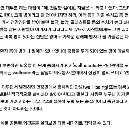
면 대부분 하는 대답이 “예, 건강한 셈이죠, 지금은…”라고 나온다. 그
 한다. 크게 병이라고 할 건 아니지만 허리, 어깨 등이 가끔 쑤시고 몸 
 가서 건강진단을 받아 보면 혈당, 혈압, 콜레스트롤 등의 수치가 높다 하
의 중병을 앓는 사람들이 여기저기 나타나니까 앞으로 자신들에게도 그런 일
는 비록 병이 있다는 진단은 없어도 가까운 장래에 병자가 될 가능성은 다
 환자 몸에 병이나 장애가 있나 없나에 중점을 두게 되어 있는 것이 아닐까
가 보편적인 의술을 한 단계 승화시켜 원기(wellness)라는 건강관념을 
서는 wellness라는 낱말이 의료봉사 분야에서 상당히 널리 쓰이고 있는
면서 발전하면 건강면에서 총체적인 안녕(well-being) 또는 행복(w
최대한 적극적으로 발휘하며 살아야 한다고 말한다. 사람은 누구나 자기 
이루어 가려고 하는 그날그날의 실천적 노력 또는 충실감이 더 중요하다고
 것이 아니라는 것이다.
운 공통된 의견들을 살펴보면 다음 세가지로 집약될 수 있다.