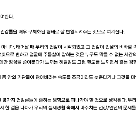
참여한다.
ss건강론을 매우 구체화된 형태로 잘 반영시켜주는 것으로 여겨진다.
아니다. 태어날 때 우리의 건강이 시작되었고 그 건강이 인생의 비바람 
잿빛으로 변하고 얼굴에 주름살이 잡히는 것은 누구도 막을 수 없는 시간의
습에만 정성을 쏟아붓다가 느끼는 허탈감도 그런 한도를 느끼면서 갖는 경
리 몸 안의 기관들이 닳아버리는 속도를 조금이라도 늦춘다거나 그것을 미
 몇가지 건강론들에 준하는 방향으로 펴나가야 할 것으로 생각된다. 우리
서 한 걸음 나아가 우리의 실제생활 속에서 마주치는 건강/안전의 문제들