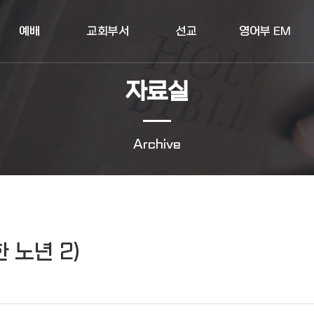
예배
교회부서
선교
영어부 EM
자료실
Archive
 노년 2)