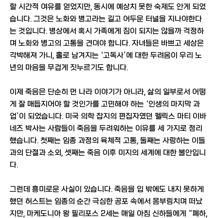
할 시간적 여유를 얻었지만, 동시에 예상치 못한 숙제도 안게 되었
습니다. 그것은 노화와 병고라는 길고 어두운 터널을 지나야한다
는 것입니다. 병상에서 혹시 가족에게 짐이 되지는 않을까 걱정하
며 노화와 병고의 고통을 견뎌야 합니다. 자녀들은 바쁘고 세상은
각박해져 가니, 홀로 남겨지는 ‘고독사’에 대한 두려움이 우리 노
년의 마음을 무겁게 짓누르기도 합니다.
이제 죽음은 단순히 먼 나라 이야기가 아니라, 삶의 일부로서 어떻
게 잘 매듭지어야 할 것인가를 고민해야 하는 ‘인생의 마지막 과
업’이 되었습니다. 미국 의학 잡지의 편집자였던 펠릭스 마티 이바
네즈 박사는 사람들이 죽음을 두려워하는 이유를 세 가지로 정리
했습니다. 첫째는 임종 과정의 육체적 고통, 둘째는 사랑하는 이들
과의 단절과 소외, 셋째는 죽음 이후 미지의 세계에 대한 불안입니
다.
그런데 흥미로운 사실이 있습니다. 죽음을 입 밖에도 내지 못하게
했던 허스트는 임종의 순간 극심한 공포 속에서 몸부림치며 떠났
지만, 마케도니아 왕 필리포스 2세는 매일 아침 신하들에게 “폐하,