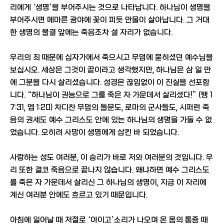
리에게 ‘생명’을 부어주시는 것으로 나타납니다. 하나님이 생명을
부어주시면 메마른 광야에 꽃이 피듯 만물이 살아납니다. 그 거대
한 생명의 물결 앞에는 죽음조차 설 자리가 없습니다.
우리의 죄 때문에 십자가에서 죽으시고 무덤에 묻히셨던 예수님을
보십시오. 세상은 그것이 끝이라고 생각했지만, 하나님은 삼 일 만
에 그분을 다시 살리셨습니다. 성경은 끊임없이 이 진실을 선포합
니다. “하나님이 권능으로 그를 죽은 자 가운데서 살리셨다!” (행 1
7:31, 엡 1:20) 차디찬 무덤의 돌문도, 로마의 군사들도, 시퍼런 죽
음의 권세도 예수 그리스도 안에 있는 하나님의 생명을 가둘 수 없
었습니다. 오히려 사망이 생명에게 삼킨 바 되었습니다.
사랑하는 성도 여러분, 이 승리가 바로 저와 여러분의 것입니다. 우
리 또한 결코 죽음으로 끝나지 않습니다. 왜냐하면 예수 그리스도
를 죽은 자 가운데서 살리신 그 하나님의 생명이, 지금 이 자리에
계신 여러분 안에도 흐르고 있기 때문입니다.
아침에 일어날 때 저절로 ‘아이고’소리가 나오며 온 몸의 통증 때