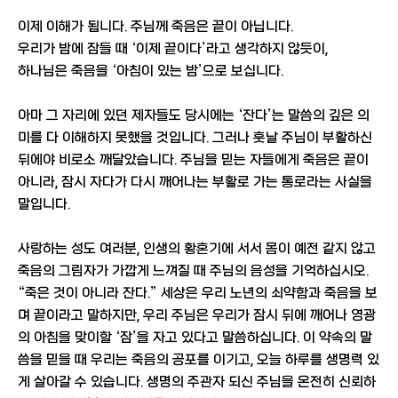
이제 이해가 됩니다. 주님께 죽음은 끝이 아닙니다.
우리가 밤에 잠들 때 ‘이제 끝이다’라고 생각하지 않듯이,
하나님은 죽음을 ‘아침이 있는 밤’으로 보십니다.
아마 그 자리에 있던 제자들도 당시에는 ‘잔다’는 말씀의 깊은 의
미를 다 이해하지 못했을 것입니다. 그러나 훗날 주님이 부활하신
뒤에야 비로소 깨달았습니다. 주님을 믿는 자들에게 죽음은 끝이
아니라, 잠시 자다가 다시 깨어나는 부활로 가는 통로라는 사실을
말입니다.
사랑하는 성도 여러분, 인생의 황혼기에 서서 몸이 예전 같지 않고
죽음의 그림자가 가깝게 느껴질 때 주님의 음성을 기억하십시오.
“죽은 것이 아니라 잔다.” 세상은 우리 노년의 쇠약함과 죽음을 보
며 끝이라고 말하지만, 우리 주님은 우리가 잠시 뒤에 깨어나 영광
의 아침을 맞이할 ‘잠’을 자고 있다고 말씀하십니다. 이 약속의 말
씀을 믿을 때 우리는 죽음의 공포를 이기고, 오늘 하루를 생명력 있
게 살아갈 수 있습니다. 생명의 주관자 되신 주님을 온전히 신뢰하