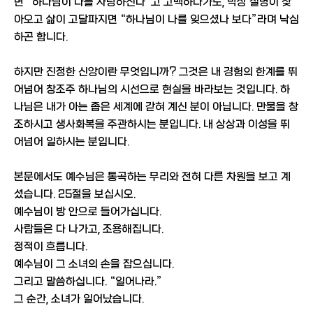
면 “하나님이 나를 사랑하신다”고 고백하다가도, 막상 질병이 찾
아오고 삶이 고달파지면 “하나님이 나를 잊으셨나 보다”라며 낙심
하곤 합니다.
하지만 진정한 신앙이란 무엇입니까? 그것은 내 경험의 한계를 뛰
어넘어 창조주 하나님의 시선으로 현실을 바라보는 것입니다. 하
나님은 내가 아는 좁은 세계에 갇혀 계신 분이 아닙니다. 만물을 창
조하시고 생사화복을 주관하시는 분입니다. 내 상상과 이성을 뛰
어넘어 일하시는 분입니다.
본문에서도 예수님은 통곡하는 무리와 전혀 다른 차원을 보고 계
셨습니다. 25절을 보십시오.
예수님이 방 안으로 들어가십니다.
사람들은 다 나가고, 조용해집니다.
정적이 흐릅니다.
예수님이 그 소녀의 손을 잡으십니다.
그리고 말씀하십니다. “일어나라.”
그 순간, 소녀가 일어났습니다.