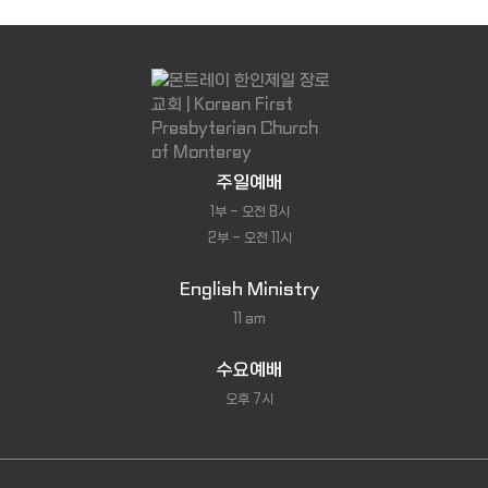
주일예배
1부 - 오전 8시
2부 - 오전 11시
English Ministry
11 am
수요예배
오후 7시