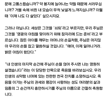
문에 고통스럽습니까? 약 봉지에 늘어나는 약들 때문에 서러우십
니까? 거울 속에 비췬 내 모습이 무척 낯설게 느껴지십니까? 이럴
때 ‘이제 나도 다 살았다’ 싶으시지요.
그러나 아닙니다. 세상은 그것을 ‘쇠퇴’라고 부르지만, 우리 주님은
그것을 ‘영광의 아침을 맞이하기 위해 잠자리에 드는 준비’라고 부
르십니다. 잠든 아이를 깨우는 어머니의 손길처럼, 주님은 머지않
아 우리의 손을 잡고 말씀하실 것입니다. “애야, 이제 일어나거라.
밝은 아침이 왔단다.”
“내 인생의 마지막 순간에 주님이 손을 얹어 주시면 나는 영원히
살겠습니다”라는 이 당당한 안목으로 죽음을 바라보십시오. 우리
인생의 쇠약함 너머에 있는 찬란한 천국 잔치를 소망하십시오. 죽
음을 이기는 주님의 권세와 평강이 사랑하는 성도 여러분의 삶과
임종의 그 순간까지 충만하시기를 주님의 이름으로 간절히 축원합
니다.