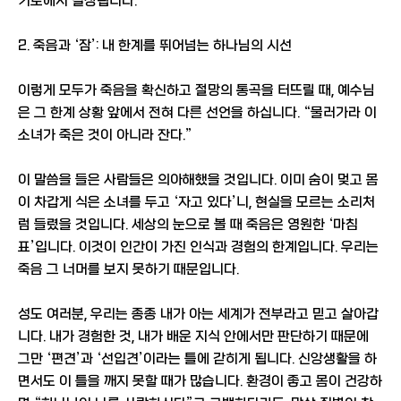
기로에서 결정됩니다.
2. 죽음과 ‘잠’: 내 한계를 뛰어넘는 하나님의 시선
이렇게 모두가 죽음을 확신하고 절망의 통곡을 터뜨릴 때, 예수님
은 그 한계 상황 앞에서 전혀 다른 선언을 하십니다. “물러가라 이
소녀가 죽은 것이 아니라 잔다.”
이 말씀을 들은 사람들은 의아해했을 것입니다. 이미 숨이 멎고 몸
이 차갑게 식은 소녀를 두고 ‘자고 있다’니, 현실을 모르는 소리처
럼 들렸을 것입니다. 세상의 눈으로 볼 때 죽음은 영원한 ‘마침
표’입니다. 이것이 인간이 가진 인식과 경험의 한계입니다. 우리는
죽음 그 너머를 보지 못하기 때문입니다.
성도 여러분, 우리는 종종 내가 아는 세계가 전부라고 믿고 살아갑
니다. 내가 경험한 것, 내가 배운 지식 안에서만 판단하기 때문에
그만 ‘편견’과 ‘선입견’이라는 틀에 갇히게 됩니다. 신앙생활을 하
면서도 이 틀을 깨지 못할 때가 많습니다. 환경이 좋고 몸이 건강하