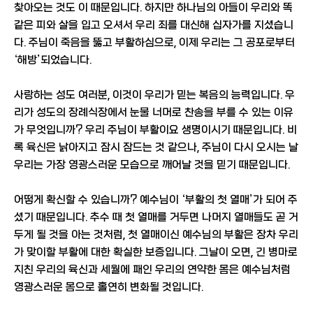
찾아오는 것도 이 때문입니다. 하지만 하나님의 아들이 우리와 똑
같은 피와 살을 입고 오셔서 우리 죄를 대신해 십자가를 지셨습니
다. 주님이 죽음을 뚫고 부활하심으로, 이제 우리는 그 공포로부터
‘해방’되었습니다.
사랑하는 성도 여러분, 이것이 우리가 믿는 복음의 능력입니다. 우
리가 성도의 장례식장에서 눈물 너머로 찬송을 부를 수 있는 이유
가 무엇입니까? 우리 주님이 부활이요 생명이시기 때문입니다. 비
록 육신은 낡아지고 잠시 잠드는 것 같으나, 주님이 다시 오시는 날
우리는 가장 영광스러운 모습으로 깨어날 것을 믿기 때문입니다.
어떻게 확신할 수 있습니까? 예수님이 ‘부활의 첫 열매’가 되어 주
셨기 때문입니다. 추수 때 첫 열매를 거두면 나머지 열매들도 곧 거
두게 될 것을 아는 것처럼, 첫 열매이신 예수님의 부활은 장차 우리
가 맞이할 부활에 대한 확실한 보증입니다. 그날이 오면, 긴 병마로
지친 우리의 육신과 세월에 패인 우리의 연약한 몸은 예수님처럼
영광스러운 몸으로 홀연히 변화될 것입니다.