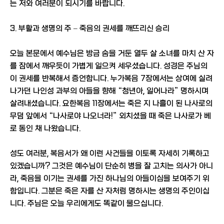
는 저와 여러분이 되시기를 바랍니다.
3. 부활과 생명의 주 – 죽음의 권세를 깨뜨리신 승리
오늘 본문에서 예수님은 방금 숨을 거둔 열두 살 소녀를 마치 산 자
를 잠에서 깨우듯이 가볍게 일으켜 세우셨습니다. 성경은 주님의
이 권세를 반복해서 증언합니다. 누가복음 7장에서는 상여에 실려
나가던 나인성 과부의 아들을 향해 “청년아, 일어나라” 명하시며
살려내셨습니다. 요한복음 11장에서는 죽은 지 나흘이 된 나사로의
무덤 앞에서 “나사로야 나오너라!” 외치셨을 때 죽은 나사로가 베
로 동인 채 나왔습니다.
성도 여러분, 복음서가 왜 이런 사건들을 이토록 자세히 기록하고
있겠습니까? 그것은 예수님이 단순히 병을 잘 고치는 의사가 아니
라, 죽음을 이기는 권세를 가진 하나님의 아들이심을 보여주기 위
함입니다. 그분은 죽은 자를 산 자처럼 명하시는 생명의 주인이십
니다. 주님은 오늘 우리에게도 똑같이 물으십니다.