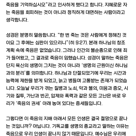
죽음을 기억하십시오”라고 인사하게 했다고 합니다. 지혜로운 자
는 죽음을 회피하는 것이 아니라 정직하게 대면하는 사람이라고
생각합니다.
성경은 분명히 말씀합니다. “한 번 죽는 것은 사람에게 정해진 것
이요 그 후에는 심판이 있으리니”(히 9:27). 본래 하나님의 창조
계획 속에 죽음은 없었습니다. 그러나 인간의 불순종으로 인해 죄
가 들어왔고, 그 결과로 죽음이 임했습니다. 성경이 말하는 죽음은
단지 육신의 생명이 그치는 것이 아니라 ‘생명의 근원이신 하나님
과의 분리’를 의미합니다. 하나님과 단절되었기에 우리는 시간과
능력에 제한을 받게 되었고, 늙고 병들며 고통받는 존재가 되었습
니다. 오늘날 우리가 겪는 질병과 노쇠, 악과 불의, 미움과 증오, 시
기와 질투, 가난과 빈곤, 압제와 폭력과 같은 모든 고난은 바로 우
리가 ‘죽음의 권세’ 아래 놓여 있다는 증세들입니다.
그렇다면 이 죽음의 지배 아래서 모든 인생은 결국 절망으로 끝나
는 것입니까? 아닙니다. 기독교를 생명의 종교라고 말하는 이유는
죽음으로 우리 인생이 끝나지 않기 때문입니다. 예수님은 우리에