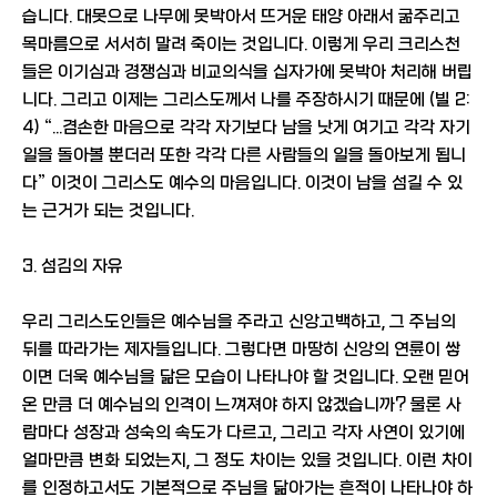
습니다. 대못으로 나무에 못박아서 뜨거운 태양 아래서 굶주리고
목마름으로 서서히 말려 죽이는 것입니다. 이렇게 우리 크리스천
들은 이기심과 경쟁심과 비교의식을 십자가에 못박아 처리해 버립
니다. 그리고 이제는 그리스도께서 나를 주장하시기 때문에 (빌 2:
4) “...겸손한 마음으로 각각 자기보다 남을 낫게 여기고 각각 자기
일을 돌아볼 뿐더러 또한 각각 다른 사람들의 일을 돌아보게 됩니
다” 이것이 그리스도 예수의 마음입니다. 이것이 남을 섬길 수 있
는 근거가 되는 것입니다.
3. 섬김의 자유
우리 그리스도인들은 예수님을 주라고 신앙고백하고, 그 주님의
뒤를 따라가는 제자들입니다. 그렇다면 마땅히 신앙의 연륜이 쌓
이면 더욱 예수님을 닮은 모습이 나타나야 할 것입니다. 오랜 믿어
온 만큼 더 예수님의 인격이 느껴져야 하지 않겠습니까? 물론 사
람마다 성장과 성숙의 속도가 다르고, 그리고 각자 사연이 있기에
얼마만큼 변화 되었는지, 그 정도 차이는 있을 것입니다. 이런 차이
를 인정하고서도 기본적으로 주님을 닮아가는 흔적이 나타나야 하