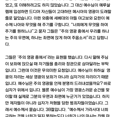
었고, 또 이해하려고도 하지 않았습니다. 그 대신 예수님이 예루살
렘에 입성하면 드디어 자신들이 고대하던 메시아의 영광이 도래할
줄로 알았습니다. 이런 와중에 세베대의 아들 야고보와 요한이 예
수께 나아와 무엇을 해 주기를 구합니다. “너희에게 무엇을 하여
주기를 원하느냐”고 묻자 그들은 “주의 영광 중에서 우리를 하나
는 주의 우편에, 하나는 좌편에 앉게 하여 주옵소서”라고 답합니
다.
그들은 ‘주의 영광 중에서’라는 표현을 했습니다. 다시 말해 주님
이 보좌에 앉으실 때 자기들을 총리와 장관으로 삼아달라는 부탁
입니다. 그런데 이것은 무의미한 요청입니다. 예수님이 취하실 영
광의 자리는 세상 영광의 보좌가 아니라 십자가의 자리이기 때문
입니다. 예수님은 주의 영광을 언제 분명히 드러내셨을까요? 바로
십자가 위에서 입니다. 물론 예수님이 가장 영광스러운 순간을 맞
이할 때 실제로 그분의 우편과 좌편에 누군가가 있었습니다. 하지
만 제자들이 아니라 십자가 처형을 당한 범죄자들이었습니다. 그
래서 예수께서 묻습니다. 38절입니다. “예수께서 가라사대 너희
구하는 것을 너희가 알지 못하는도다 너희가 나의 마시는 잔을 마