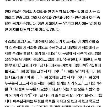
현대인들은 성공의 사다리를 한 계단씩 올라가는 것이 잘 사는 길
이라고 믿습니다. 그래서 소유와 경쟁과 성취가 인생에서 아주 중
요한 평가기준입니다. 이런 사회에서는 ‘섬기고 봉사하는 일’에 대
한 가치를 대단치 않게 여길 것입니다.
42절을 보십시오. “예수께서 불러다가 이르시되 이 이방인의 소
위 집권자들이 저희를 임의로 주관하고 그 대인들이 저희에게 권
세를 부리는 줄을 너희가 알거니와” 이 구절에서 세속적 리더쉽을
상징하는 단어들이 등장하고 있습니다. ‘주관한다, 지배한다, 권세
를 부린다.’ 그런데 하나님 나라에서는 어떻게 다릅니까? 43절에
보세요. “너희 중에는 그렇지 아니하니” 너희는 달라야 한다. 너희
는 다르게 살아야 한다. “너희 중에는 그렇지 아니하니 너희 중에
누구든지 크고자 하는 자는 너희를 섬기는 자가 되고” 그 다음 44
절 “너희 중에 누구든지 으뜸이 되고자 하는 자는 모든 사람의 종
이 되어야 하리라” 하나님 나라의 질서는 세상 나라의 질서와 다릅
니다. 예수님께서는 뚜렷한 목적을 가지고 오셨고 사셨고 죽으셨