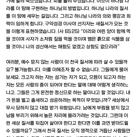
가에 달려 죽으셨습니다. 피를 흘려 주셨습니다. 이것이 하나님 나
라를 이 땅에 구현하는 하나님의 방법입니다. 하나님 나라의 질서
를 이 땅에 세우는 길입니다. 그리고 하나님 나라의 의와 평강과 희
락이 임하게 합니다. 구약성경 이사야 선지자는 새질서가 오는 것
을 이렇게 표현하였습니다. (사 65:25) “이리와 어린 양이 함께 먹
을 것이며 사자가 소처럼 짚을 먹을 것이며 뱀은 흙으로 식물을 삼
을 것이니 나의 성산에서는 해함도 없겠고 상함도 없으리라”
여러분, 예수 믿지 않는 사람이 이 천국 질서에 따라 살 수 있을까
요? 불가능합니다. 이를 이해조차 할 수 없습니다. 그들에게 물어
보세요. 크고자 하는 자는 섬기는 자가 되고, 으뜸이 되고자 하는
자는 모든 사람의 종이 되어야 한다는 말에 대해 어떻게 생각하느
냐고. 그들은 그게 온전한 정신으로 하는 말이냐고 할 것입니다. 내
가 돈을 벌고 출세하고 성공하려는 목적이 무엇입니까? 세상에서
무시 당하지 않고 대접 받기 위함입니다. 남에게 부림을 받지 않고
남을 부리기 위해서 높은 자리에 올라가려는 것입니다. 그런데 이
런 세상 질서를 뒤집어 살아야 한다고 한다면 이를 과연 받아드릴
수 있을까요? 그래서 천국 질서는 오직 영적으로 거듭난 사람들만