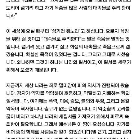
습니다. 45절입니다. “인자의 온 것은 섬김을 받으려 함이 아니라
도리어 섬기려 하고 자기 목숨을 많은 사람의 대속물로 주려 함이
니라”
이 세상에 오실 때부터 ‘섬기러 왔노라’고 하십니다. 오로지 섬김
을 위해 살 것이고 "대속물로 주려한다"는 말은 죽음을 말하는 것
입니다. 섬기려 왔고 섬기며 살고 희생의 대속물로 죽음으로써 섬
겼습니다. 확실한 목적이 있었다는 겁니다. 그리고 그대로 사셨습
니다. 왜냐하면 그것이 하나님 나라의 질서이고, 이 질서를 세우기
위해서 오셨기 때문입니다.
지금까지 세상 나라는 죄로 말미암아 피의 역사가 진행되어 왔습
니다. 강자가 약자를 억압하며 호령하고, 약탈하고 지배하는 힘의
질서입니다. 여기에는 폭력, 미움, 증오, 불의와 부정, 그리고 온갖
악독이 역사합니다. 출구가 없는 절망입니다. 이 악순환의 고리를
끊어 버리고 하나님 나라의 새질서를 가져오기 위해서 피로써 속
죄함이 필요합니다. 그래서 예수님은 이 땅에 오셨습니다. 자기를
비어 종의 형체로 사람들과 같이 되었습니다(빌 2:7). 그리고 십자