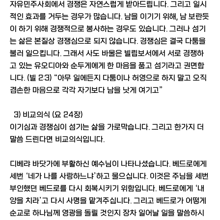
자유민주사회에서 경쟁은 자연스럽게 받아드립니다. 그리고 일시
적인 효과를 거두는 경우가 많습니다. 남을 이기기 위해, 남 보란듯
이 하기 위해 경쟁적으로 봉사하는 경우도 있습니다. 그러나 섬기
는 삶은 본질상 경쟁심으로 되지 않습니다. 경쟁심은 결국 다툼을
불러 일으킵니다. 그래서 사도 바울은 빌립보서에서 서로 경쟁하
고 있는 유오디아와 순두게에게 한 마음을 품고 섬기라고 권면합
니다. (빌 2:3) “아무 일에든지 다툼이나 허영으로 하지 말고 오직
겸손한 마음으로 각각 자기보다 남을 낫게 여기고”
3) 비교의식 (요 24장)
이기심과 경쟁심이 섬기는 삶을 가로막습니다. 그리고 한가지 더
말씀 드린다면 비교의식입니다.
디베랴 바닷가에 부활하신 예수님이 나타나셨습니다. 베드로에게
세번 ‘네가 나를 사랑하느냐’하고 물으십니다. 이것은 주님을 세번
부인했던 베드로를 다시 회복시키기 위함입니다. 베드로에게 ‘내
양을 치라’고 다시 사명을 맡겨주십니다. 그리고 베드로가 어떻게
순교로 하나님께 영광을 돌릴 것인지 장차 일어날 일을 말씀하시