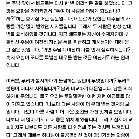
는 주님 앞에서 베드로는 다시 한 번 어리석은 말을 하였습니다. 그
것은 요한을 가리키면서 “주여 이 사람은 어떻게 되겠삽나이
까?”하는 호기심 어린 질문입니다. 베드로와 요한은 예수님의 사
랑을 가장 많이 받았던 제자들입니다. 그래서 두 사람은 항상 상대
방을 의식하였을 것입니다. 지금 베드로는 자신이 수제자인데 부
활하신 주님이 여전히 자신을 특별 취급하고 계시는가에 대해 묻
고 싶은 것입니다. ‘과연 주님이 여전히 나를 먼저 생각하시는가?
혹시 요한이 또다른 특별한 대우를 받는 것은 아닌가?’하는 염려
입니다.
여러분, 우리가 봉사하다가 불평하는 원인이 무엇입니까? 우리의
불평이 어디서 시작됩니까? 남과 비교하기 때문입니다. 남을 의식
하기 때문입니다. 물론 우리는 투덜댈만한 이런 저런 이유들을 많
이 가지고 있습니다. ‘나보다 다른 사람이 더 우대 받는 것처럼 보
입니다. 나보다 다른 사람이 더 나은 조건을 가진 것처럼 보입니다.
나보다 더 많이 가지고 더 좋은 위치에 있습니다. 그리고 심지어 교
회마저도 나보다도 다른 사람을 더 인정해 주는 것처럼 느껴집니
다’ 그래서 때로는 하나님이 불공평하신 것이 아닌가하는 의심이