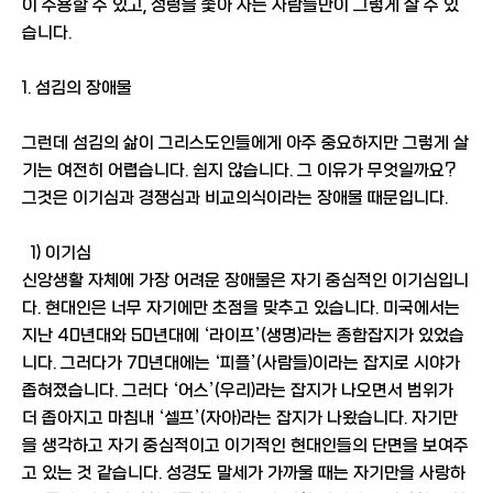
이 수용할 수 있고, 성령을 좇아 사는 사람들만이 그렇게 살 수 있
습니다.
1. 섬김의 장애물
그런데 섬김의 삶이 그리스도인들에게 아주 중요하지만 그렇게 살
기는 여전히 어렵습니다. 쉽지 않습니다. 그 이유가 무엇일까요?
그것은 이기심과 경쟁심과 비교의식이라는 장애물 때문입니다.
1) 이기심
신앙생활 자체에 가장 어려운 장애물은 자기 중심적인 이기심입니
다. 현대인은 너무 자기에만 초점을 맞추고 있습니다. 미국에서는
지난 40년대와 50년대에 ‘라이프’(생명)라는 종합잡지가 있었습
니다. 그러다가 70년대에는 ‘피플’(사람들)이라는 잡지로 시야가
좁혀졌습니다. 그러다 ‘어스’(우리)라는 잡지가 나오면서 범위가
더 좁아지고 마침내 ‘셀프’(자아)라는 잡지가 나왔습니다. 자기만
을 생각하고 자기 중심적이고 이기적인 현대인들의 단면을 보여주
고 있는 것 같습니다. 성경도 말세가 가까울 때는 자기만을 사랑하