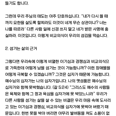
들기도 합니다.
그런데 우리 주님의 태도는 아주 단호하십니다. “내가 다시 올 때
까지 요한을 살도록 할찌라도 이것이 네게 무슨 상관이냐? 너는
나를 따르라‘ 다른 사람 일에 신경 쓰지 말고 네가 받은 사명에 충
실하라. 이것입니다. 이렇게 비교의식이 우리의 섬김을 막습니다.
2. 섬기는 삶의 근거
그렇다면 우리속에 이렇게 비열한 이기심과 경쟁심과 비교의식으
로 가득한데 어떻게 남을 섬기는 것이 가능합니까? 이런 장애물을
어떻게 극복할 수 있겠습니까? 그것은 십자가 때문에 가능합니다.
예수님의 십자가는 나의 십자가입니다. 나의 옛성품은 예수님의
십자가와 함께 못박혔습니다. (갈 5:24) “그리스도 예수의 사람들
은 육체와 함께 그 정과 욕심을 십자가에 못 박았느니라” 우리가
다른 사람을 섬기는 삶을 살 수 있는 비결은 우리 마음 속에 도사리
고 있는 이기심과 경쟁심, 비교의식을 십자가에 못박아 버렸기 때
문입니다. 한번 못을 박아 버리면 아무리 발버둥을 쳐도 소용이 없