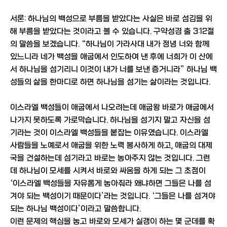
서론: 하나님의 백성으로 부름을 받았다는 사실은 바로 섬김을 위
해 부름을 받았다는 것이라고 볼 수 있습니다. 구약성경 출 3:12절
의 말씀을 보겠습니다. “하나님이 가라사대 내가 정녕 너와 함께
있느니라 네가 백성을 애굽에서 인도하여 낸 후에 너희가 이 산에
서 하나님을 섬기리니 이것이 내가 너를 보낸 증거니라” 하나님 백
성들의 삶을 한마디로 하면 하나님을 섬기는 삶이라는 것입니다.
이스라엘 백성들이 애굽에서 나오려는데 애굽왕 바로가 애굽에서
나가지 못하도록 가로막습니다. 하나님을 섬기지 말고 자신을 섬
기라는 것이 이스라엘 백성들을 붙잡는 이유였습니다. 이스라엘
사람들을 노예로서 애굽을 위한 노력 봉사하게 하고, 애굽의 대제
국을 건설하는데 섬기라고 바로는 놓아주지 않는 것입니다. 그런
데 하나님이 모세를 시켜서 바로와 싸움을 하게 되는 그 초점이
‘이스라엘 백성들을 자유롭게 놓아줘라 왜냐하면 그들은 나를 섬
겨야 되는 백성이기 때문이다’라는 것입니다. ‘그들은 나를 섬겨야
되는 하나님 백성이다’이라고 말씀합니다.
이런 문제의 핵심을 놓고 바로와 모세가 실갱이 하는 몇 군데를 확