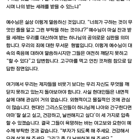
시며 나의 받는 세례를 받을 수 있느냐”
예수님은 실상 이렇게 말씀하신 것입니다. “너희가 구하는 것이 무
엇인 줄을 알고 그런 부탁을 하는 것이냐?”예수님이 마실 잔과 받
을 세례는 우리를 대신하여 받는 하나님의 공의로운 심판을 의미
합니다. 우리의 죄에 대한 무서운 형벌입니다. 이렇게 예수님이 대
속의 죽음에 대하여 말씀하시지만 그들은 여전히 깨닫지 못하고
“할 수 있다”고 답변합니다. 고구마를 먹고 언친 것처럼 참으로 답
답한 장면입니다.
여기에서 우리는 제자들을 비웃기 보다는 우리 자신도 무엇을 깨
닫지 못하고 있는지 돌아보아야 합니다. 사실 현대인들은 내면적
삶에 대해 관심이 거의 없습니다. 외형적이고 물질적인 것에 관심
이 많습니다. 현대인 그리스도인들이 하나님께 나아와 간구한다면
아마‘잘 살고 싶고, 건강하고, 날씬해지고 싶다’이 세 가지로 압축
할 수 있겠습니다. 결국 그들이 욕망하는 바는 야고보와 요한이 예
수께 부탁한 것과 같습니다. “부자가 되도록 해 주세요. 건강해서
오래 살게 해 주세요. 그리고 좀 더 날씬하게 해 주세요.”