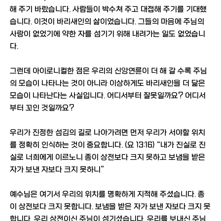
해 주기 바랐습니다. 사람들이 박수쳐 주고 대접해 주기를 기대했
습니다. 이것이 바리새인의 삶이었습니다. 그들의 마음에 주님의
사랑이 없었기에 약한 자를 섬기기 위해 내려가는 일도 없었습니
다.
그런데 아이로니컬한 점은 우리의 신앙연륜이 더 해 갈 수록 주님
의 모습이 나타나는 것이 아니라 이상하게도 바리새인을 더 닮은
모습이 나타난다는 사실입니다. 어디서부터 잘못일까요? 어디서
부터 꼬인 것일까요?
우리가 진정한 섬김의 길로 나아가려면 먼저 우리가 서야할 위치
를 정확히 인식하는 것이 중요합니다. (요 13:16) “내가 진실로 진
실로 너희에게 이르노니 종이 상전보다 크지 못하고 보냄을 받은
자가 보낸 자보다 크지 못하니”
예수님은 여기서 우리의 위치를 명확하게 지적해 주셨습니다. 종
이 상전보다 크지 못합니다. 보냄을 받은 자가 보낸 자보다 크지 못
합니다. 우리 상전이신 주님이 섬기셨습니다. 우리를 보내신 주님