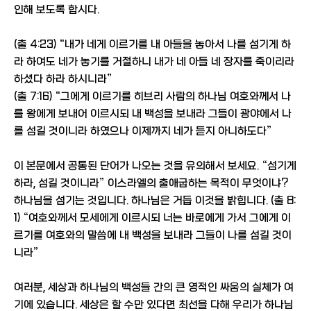
인해 보도록 합시다.
(출 4:23) “내가 네게 이르기를 내 아들을 놓아서 나를 섬기게 하
라 하여도 네가 놓기를 거절하니 내가 네 아들 네 장자를 죽이리라
하셨다 하라 하시니라”
(출 7:16) “그에게 이르기를 히브리 사람의 하나님 여호와께서 나
를 왕에게 보내어 이르시되 내 백성을 보내라 그들이 광야에서 나
를 섬길 것이니라 하였으나 이제까지 네가 듣지 아니하도다”
이 본문에서 공통된 단어가 나오는 것을 유의해서 보세요. “섬기게
하라, 섬길 것이니라” 이스라엘의 출애굽하는 목적이 무엇이냐?
하나님을 섬기는 것입니다. 하나님은 거듭 이것을 밝힙니다. (출 8:
1) “여호와께서 모세에게 이르시되 너는 바로에게 가서 그에게 이
르기를 여호와의 말씀에 내 백성을 보내라 그들이 나를 섬길 것이
니라”
여러분, 세상과 하나님의 백성들 간의 큰 영적인 싸움의 실체가 여
기에 있습니다. 세상은 할 수만 있다면 최선을 다해 우리가 하나님