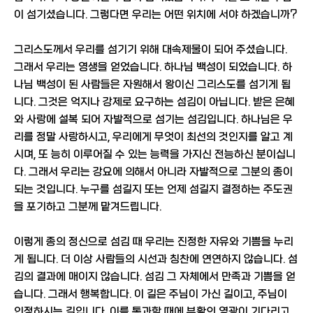
이 섬기셨습니다. 그렇다면 우리는 어떤 위치에 서야 하겠습니까?
그리스도께서 우리를 섬기기 위해 대속제물이 되어 주셨습니다.
그래서 우리는 영생을 얻었습니다. 하나님 백성이 되었습니다. 하
나님 백성이 된 사람들은 자원해서 왕이신 그리스도를 섬기게 됩
니다. 그것은 억지나 강제로 요구하는 섬김이 아닙니다. 받은 은혜
와 사랑에 설복 되어 자발적으로 섬기는 섬김입니다. 하나님은 우
리를 정말 사랑하시고, 우리에게 무엇이 최선의 것인지를 알고 계
시며, 또 능히 이루어질 수 있는 능력을 가지신 전능하신 분이십니
다. 그래서 우리는 강요에 의해서 아니라 자발적으로 그분의 종이
되는 것입니다. 누구를 섬길지 또는 언제 섬길지 결정하는 주도권
을 포기하고 그분께 맡겨드립니다.
이렇게 종의 정신으로 섬김 때 우리는 진정한 자유와 기쁨을 누리
게 됩니다. 더 이상 사람들의 시선과 칭찬에 연연하지 않습니다. 섬
김의 결과에 매이지 않습니다. 섬김 그 자체에서 만족과 기쁨을 얻
습니다. 그래서 행복합니다. 이 길은 주님이 가신 길이고, 주님이
인정하시는 길입니다. 이를 통과할 때에 부활의 영광이 기다리고