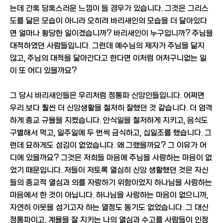
는데 간혹 당혹스러운 느낌이 들 경우가 있습니다. 그것은 그리스
도를 닮은 모습이 아니라 오히려 바리새인의 모습을 더 닮아있다
면 얼마나 황당한 일이겠습니까? 바리새인이 누구입니까? 주님을
대적하였던 사람들입니다. 그런데 예수님의 제자가 주님을 닮지
않고, 주님의 대적을 닮아간다고 한다면 이처럼 어처구니없는 일
이 또 어디 있을까요?
그 당시 바리새인들은 우리처럼 정통파 신앙인들입니다. 어쩌면
우리 보다 훨씬 더 신앙생활을 철저히 잘했던 것 같습니다. 더 엄격
하게 종교 규율을 지켰습니다. 안식일을 철저하게 지키고, 음식도
구별해서 먹고, 일주일에 두 번씩 금식하고, 십일조를 했습니다. 그
런데 묘하게도 섬김이 없었습니다. 왜 그랬을까요? 그 이유가 어
디에 있을까요? 그것은 저희들 마음에 주님을 사랑하는 마음이 없
었기 때문입니다. 저들이 저토록 열심히 신앙 생활했던 것은 자신
들의 종교적 열심과 의를 자랑하기 위함이었지 하나님을 사랑하는
마음에서 한 것이 아닙니다. 하나님을 사랑하는 마음이 없으니까,
자연히 이웃을 섬기고자 하는 열정도 동기도 없었습니다. 그 대신
정통파이고, 계율을 잘 지키는 나의 열심과 수고를 사람들이 인정