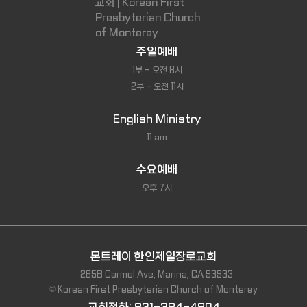
주일예배
1부 - 오전 8시
2부 - 오전 11시
English Ministry
11 am
수요예배
오후 7시
몬트레이 한인제일장로교회
285B Carmel Ave, Marina, CA 93933
© Korean First Presbyterian Church of Monterey