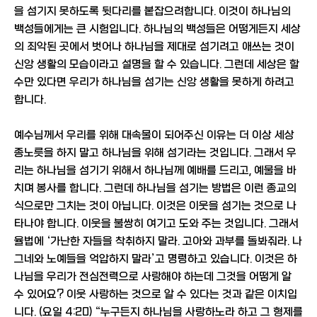
을 섬기지 못하도록 뒷다리를 붙잡으려합니다. 이것이 하나님의
백성들에게는 큰 시험입니다. 하나님의 백성들은 어떻게든지 세상
의 죄악된 곳에서 벗어나 하나님을 제대로 섬기려고 애쓰는 것이
신앙 생활의 모습이라고 설명을 할 수 있습니다. 그런데 세상은 할
수만 있다면 우리가 하나님을 섬기는 신앙 생활을 못하게 하려고
합니다.
예수님께서 우리를 위해 대속물이 되어주신 이유는 더 이상 세상
종노릇을 하지 말고 하나님을 위해 섬기라는 것입니다. 그래서 우
리는 하나님을 섬기기 위해서 하나님께 예배를 드리고, 예물을 바
치며 봉사를 합니다. 그런데 하나님을 섬기는 방법은 이런 종교의
식으로만 그치는 것이 아닙니다. 이것은 이웃을 섬기는 것으로 나
타나야 합니다. 이웃을 불쌍히 여기고 도와 주는 것입니다. 그래서
율법에 ‘가난한 자들을 착취하지 말라. 고아와 과부를 돌봐줘라. 나
그네와 노예들을 억압하지 말라’고 명령하고 있습니다. 이것은 하
나님을 우리가 전심전력으로 사랑해야 하는데 그것을 어떻게 알
수 있어요? 이웃 사랑하는 것으로 알 수 있다는 것과 같은 이치입
니다. (요일 4:20) “누구든지 하나님을 사랑하노라 하고 그 형제를