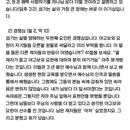
고, 돈과 쾌락 사랑하기를 하나님 보다 더할 것이라고 설명하고 있
습니다(딤후 3:2). 섬기는 삶의 가장 큰 장애는 바로 이 이기심입니
다.
2) 경쟁심 (빌 2, 막 10)
섬기는 삶을 방해하는 두번째 요인은 경쟁심입니다. 야고보와 요
한이 자기들을 오른팔 왼팔로 써달라고 미리 부탁을 합니다. 이 말
을 들은 다른 제자들의 반응이 어땠습니까? 41절을 보세요. “열
제자가 듣고 야고보와 요한에 대하여 분히 여기거늘” 아주 분개했
다는 것입니다. 이들은 3 년 동안 예수님과 함께 다니면서 보고 배
웠습니다. 생생한 현장 교육을 받으면서 예수님의 인격과 말씀을
통해서 배웠습니다. 그럼에도 그들의 본능 속에 감춰져 있던 속마
음은 변하지 않았습니다. 내가 남보다 더 앞서야겠다는 것입니다.
속마음은 그렇지만 차마 주님 앞에서 표현만을 못했을 뿐입니다.
그런데 남들보다 주님의 사랑을 더 받고 있다고 생각한 야고보와
요한이 선수를 친 것입니다. 남은 제자들은 ‘아차’ 싶었겠지요. 그
리고 분했고 화가 났습니다.