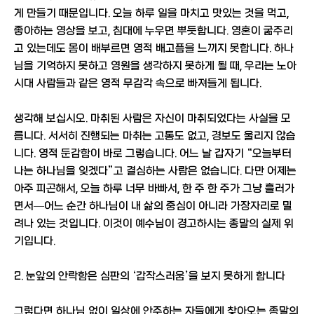
게 만들기 때문입니다. 오늘 하루 일을 마치고 맛있는 것을 먹고,
좋아하는 영상을 보고, 침대에 누우면 뿌듯합니다. 영혼이 굶주리
고 있는데도 몸이 배부르면 영적 배고픔을 느끼지 못합니다. 하나
님을 기억하지 못하고 영원을 생각하지 못하게 될 때, 우리는 노아
시대 사람들과 같은 영적 무감각 속으로 빠져들게 됩니다.
생각해 보십시오. 마취된 사람은 자신이 마취되었다는 사실을 모
릅니다. 서서히 진행되는 마취는 고통도 없고, 경보도 울리지 않습
니다. 영적 둔감함이 바로 그렇습니다. 어느 날 갑자기 “오늘부터
나는 하나님을 잊겠다”고 결심하는 사람은 없습니다. 다만 어제는
아주 피곤해서, 오늘 하루 너무 바빠서, 한 주 한 주가 그냥 흘러가
면서—어느 순간 하나님이 내 삶의 중심이 아니라 가장자리로 밀
려나 있는 것입니다. 이것이 예수님이 경고하시는 종말의 실제 위
기입니다.
2. 눈앞의 안락함은 심판의 ‘갑작스러움’을 보지 못하게 합니다
그렇다면 하나님 없이 일상에 안주하는 자들에게 찾아오는 종말의