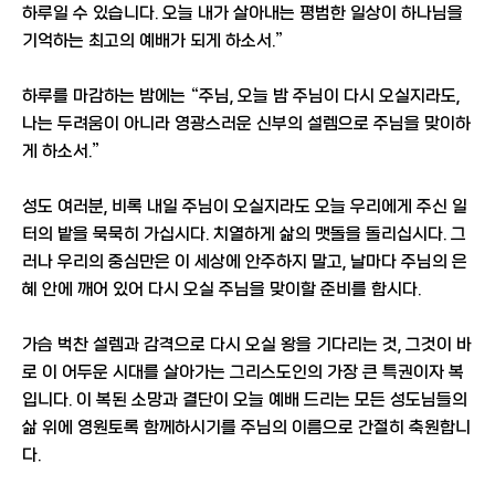
하루일 수 있습니다. 오늘 내가 살아내는 평범한 일상이 하나님을
기억하는 최고의 예배가 되게 하소서.”
하루를 마감하는 밤에는 “주님, 오늘 밤 주님이 다시 오실지라도,
나는 두려움이 아니라 영광스러운 신부의 설렘으로 주님을 맞이하
게 하소서.”
성도 여러분, 비록 내일 주님이 오실지라도 오늘 우리에게 주신 일
터의 밭을 묵묵히 가십시다. 치열하게 삶의 맷돌을 돌리십시다. 그
러나 우리의 중심만은 이 세상에 안주하지 말고, 날마다 주님의 은
혜 안에 깨어 있어 다시 오실 주님을 맞이할 준비를 합시다.
가슴 벅찬 설렘과 감격으로 다시 오실 왕을 기다리는 것, 그것이 바
로 이 어두운 시대를 살아가는 그리스도인의 가장 큰 특권이자 복
입니다. 이 복된 소망과 결단이 오늘 예배 드리는 모든 성도님들의
삶 위에 영원토록 함께하시기를 주님의 이름으로 간절히 축원합니
다.