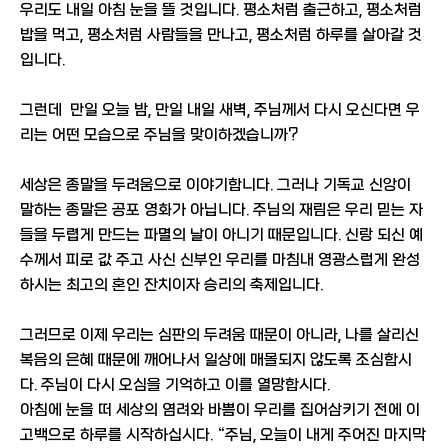
우리도 내일 아침 눈을 뜰 것입니다. 평소처럼 출근하고, 평소처럼
밥을 먹고, 평소처럼 사람들을 만나고, 평소처럼 하루를 살아갈 것
입니다.
그런데 만일 오늘 밤, 만일 내일 새벽, 주님께서 다시 오신다면 우
리는 어떤 모습으로 주님을 맞이하겠습니까?
세상은 종말을 두려움으로 이야기합니다. 그러나 기독교 신앙이
말하는 종말은 공포 영화가 아닙니다. 주님의 재림은 우리 믿는 자
들을 두렵게 만드는 파멸의 날이 아니기 때문입니다. 신랑 되신 예
수께서 피로 값 주고 사신 신부인 우리를 마침내 영광스럽게 완성
하시는 최고의 혼인 잔치이자 승리의 축제입니다.
그러므로 이제 우리는 심판의 두려움 때문이 아니라, 나를 살리신
복음의 은혜 때문에 깨어나서 일상에 매몰되지 않도록 조심합시
다. 주님이 다시 오심을 기억하고 이를 열망합시다.
아침에 눈을 떠 세상의 염려와 바쁨이 우리를 집어삼키기 전에 이
고백으로 하루를 시작하십시다. “주님, 오늘이 내게 주어진 마지막