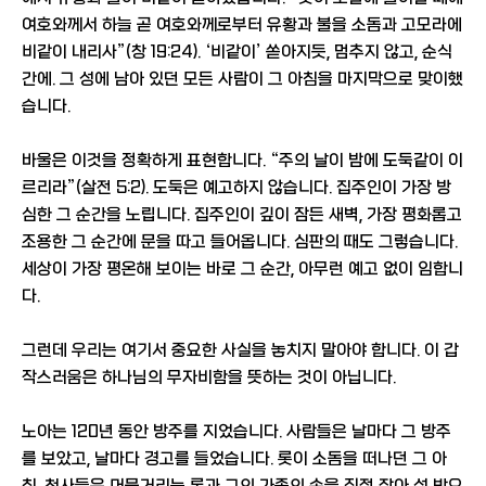
여호와께서 하늘 곧 여호와께로부터 유황과 불을 소돔과 고모라에
비같이 내리사”(창 19:24). ‘비같이’ 쏟아지듯, 멈추지 않고, 순식
간에. 그 성에 남아 있던 모든 사람이 그 아침을 마지막으로 맞이했
습니다.
바울은 이것을 정확하게 표현합니다. “주의 날이 밤에 도둑같이 이
르리라”(살전 5:2). 도둑은 예고하지 않습니다. 집주인이 가장 방
심한 그 순간을 노립니다. 집주인이 깊이 잠든 새벽, 가장 평화롭고
조용한 그 순간에 문을 따고 들어옵니다. 심판의 때도 그렇습니다.
세상이 가장 평온해 보이는 바로 그 순간, 아무런 예고 없이 임합니
다.
그런데 우리는 여기서 중요한 사실을 놓치지 말아야 합니다. 이 갑
작스러움은 하나님의 무자비함을 뜻하는 것이 아닙니다.
노아는 120년 동안 방주를 지었습니다. 사람들은 날마다 그 방주
를 보았고, 날마다 경고를 들었습니다. 롯이 소돔을 떠나던 그 아