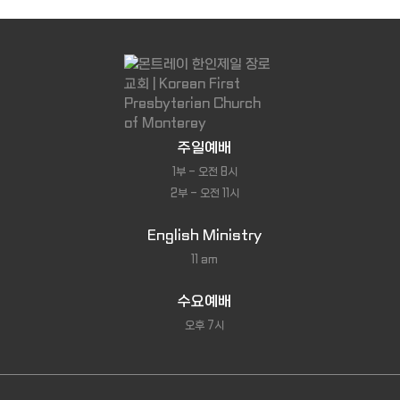
주일예배
1부 - 오전 8시
2부 - 오전 11시
English Ministry
11 am
수요예배
오후 7시