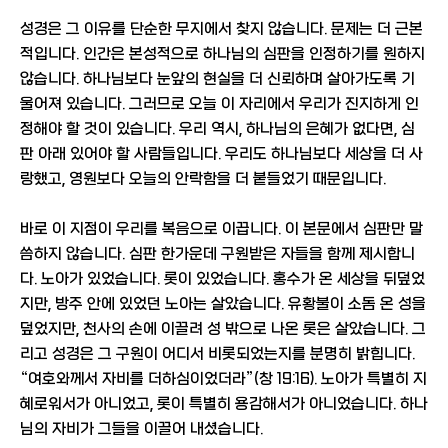
성경은 그 이유를 단순한 무지에서 찾지 않습니다. 문제는 더 근본
적입니다. 인간은 본성적으로 하나님의 심판을 인정하기를 원하지
않습니다. 하나님보다 눈앞의 현실을 더 신뢰하며 살아가도록 기
울어져 있습니다. 그러므로 오늘 이 자리에서 우리가 진지하게 인
정해야 할 것이 있습니다. 우리 역시, 하나님의 은혜가 없다면, 심
판 아래 있어야 할 사람들입니다. 우리도 하나님보다 세상을 더 사
랑했고, 영원보다 오늘의 안락함을 더 붙들었기 때문입니다.
바로 이 지점이 우리를 복음으로 이끕니다. 이 본문에서 심판만 말
씀하지 않습니다. 심판 한가운데 구원받은 자들을 함께 제시합니
다. 노아가 있었습니다. 롯이 있었습니다. 홍수가 온 세상을 뒤덮었
지만, 방주 안에 있었던 노아는 살았습니다. 유황불이 소돔 온 성을
덮었지만, 천사의 손에 이끌려 성 밖으로 나온 롯은 살았습니다. 그
리고 성경은 그 구원이 어디서 비롯되었는지를 분명히 밝힙니다.
“여호와께서 자비를 더하심이었더라”(창 19:16). 노아가 특별히 지
혜로워서가 아니었고, 롯이 특별히 용감해서가 아니었습니다. 하나
님의 자비가 그들을 이끌어 내셨습니다.