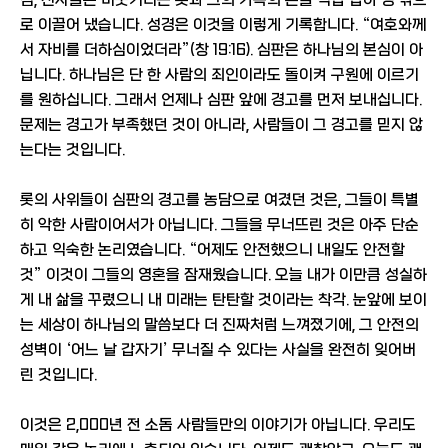
침, 천사들은 머뭇거리는 롯과 그의 가족의 손을 직접 잡아 성 밖으
로 이끌어 냈습니다. 성경은 이것을 이렇게 기록합니다. “여호와께
서 자비를 더하심이었더라”(창 19:16). 심판은 하나님의 본심이 아
닙니다. 하나님은 단 한 사람의 죄인이라도 돌이켜 구원에 이르기
를 원하십니다. 그래서 언제나 심판 앞에 경고를 먼저 보내십니다.
문제는 경고가 부족했던 것이 아니라, 사람들이 그 경고를 믿지 않
는다는 것입니다.
롯의 사위들이 심판의 경고를 농담으로 여겼던 것은, 그들이 특별
히 악한 사람이어서가 아닙니다. 그들을 무너뜨린 것은 아주 단순
하고 익숙한 논리였습니다. “어제도 안전했으니 내일도 안전할
것” 이것이 그들의 영혼을 잠재웠습니다. 오늘 내가 이만큼 성실하
게 내 삶을 꾸렸으니 내 미래는 탄탄할 것이라는 착각. 눈앞에 보이
는 세상이 하나님의 말씀보다 더 진짜처럼 느껴졌기에, 그 안전의
성벽이 ‘어느 날 갑자기’ 무너질 수 있다는 사실을 완전히 잊어버
린 것입니다.
이것은 2,000년 전 소돔 사람들만의 이야기가 아닙니다. 우리도