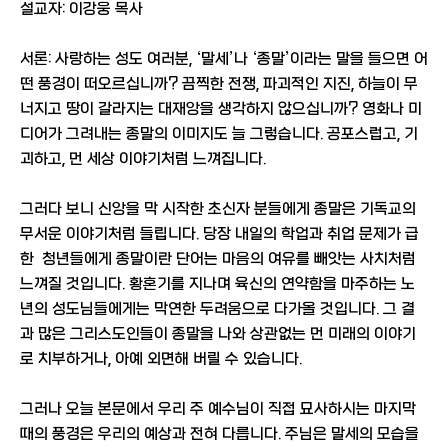
설교자: 이강웅 목사
서론: 사랑하는 성도 여러분, ‘말세’나 ‘종말’이라는 말을 들으면 어
떤 풍경이 떠오르십니까? 끔찍한 전쟁, 파괴적인 지진, 하늘이 무
너지고 땅이 갈라지는 대재앙을 생각하지 않으십니까? 영화나 미
디어가 그려내는 종말의 이미지도 늘 그렇습니다. 공포스럽고, 기
괴하고, 먼 세상 이야기처럼 느껴집니다.
그러다 보니 신앙을 막 시작한 초신자 분들에게 종말은 기독교의
무서운 이야기처럼 들립니다. 당장 내일의 학업과 취업 문제가 급
한 청년들에게 종말이란 단어는 마음의 여유를 빼앗는 사치처럼
느껴질 것입니다. 황혼기를 지나며 육신의 연약함을 마주하는 노
년의 성도님들에게는 막연한 두려움으로 다가올 것입니다. 그 결
과 많은 그리스도인들이 종말을 나와 상관없는 먼 미래의 이야기
로 치부하거나, 아예 외면해 버릴 수 있습니다.
그러나 오늘 본문에서 우리 주 예수님이 직접 묘사하시는 마지막
때의 풍경은 우리의 예상과 전혀 다릅니다. 주님은 말세의 모습을