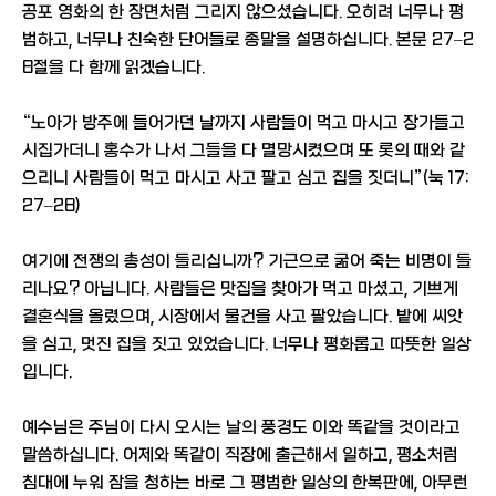
공포 영화의 한 장면처럼 그리지 않으셨습니다. 오히려 너무나 평
범하고, 너무나 친숙한 단어들로 종말을 설명하십니다. 본문 27–2
8절을 다 함께 읽겠습니다.
“노아가 방주에 들어가던 날까지 사람들이 먹고 마시고 장가들고
시집가더니 홍수가 나서 그들을 다 멸망시켰으며 또 롯의 때와 같
으리니 사람들이 먹고 마시고 사고 팔고 심고 집을 짓더니”(눅 17:
27–28)
여기에 전쟁의 총성이 들리십니까? 기근으로 굶어 죽는 비명이 들
리나요? 아닙니다. 사람들은 맛집을 찾아가 먹고 마셨고, 기쁘게
결혼식을 올렸으며, 시장에서 물건을 사고 팔았습니다. 밭에 씨앗
을 심고, 멋진 집을 짓고 있었습니다. 너무나 평화롭고 따뜻한 일상
입니다.
예수님은 주님이 다시 오시는 날의 풍경도 이와 똑같을 것이라고
말씀하십니다. 어제와 똑같이 직장에 출근해서 일하고, 평소처럼
침대에 누워 잠을 청하는 바로 그 평범한 일상의 한복판에, 아무런