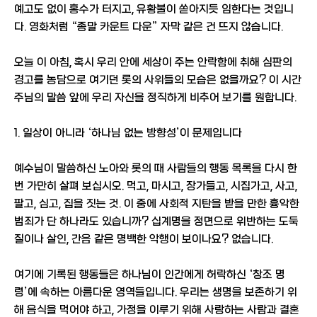
예고도 없이 홍수가 터지고, 유황불이 쏟아지듯 임한다는 것입니
다. 영화처럼 “종말 카운트 다운” 자막 같은 건 뜨지 않습니다.
오늘 이 아침, 혹시 우리 안에 세상이 주는 안락함에 취해 심판의
경고를 농담으로 여기던 롯의 사위들의 모습은 없을까요? 이 시간
주님의 말씀 앞에 우리 자신을 정직하게 비추어 보기를 원합니다.
1. 일상이 아니라 ‘하나님 없는 방향성’이 문제입니다
예수님이 말씀하신 노아와 롯의 때 사람들의 행동 목록을 다시 한
번 가만히 살펴 보십시오. 먹고, 마시고, 장가들고, 시집가고, 사고,
팔고, 심고, 집을 짓는 것. 이 중에 사회적 지탄을 받을 만한 흉악한
범죄가 단 하나라도 있습니까? 십계명을 정면으로 위반하는 도둑
질이나 살인, 간음 같은 명백한 악행이 보이나요? 없습니다.
여기에 기록된 행동들은 하나님이 인간에게 허락하신 ‘창조 명
령’에 속하는 아름다운 영역들입니다. 우리는 생명을 보존하기 위
해 음식을 먹어야 하고, 가정을 이루기 위해 사랑하는 사람과 결혼