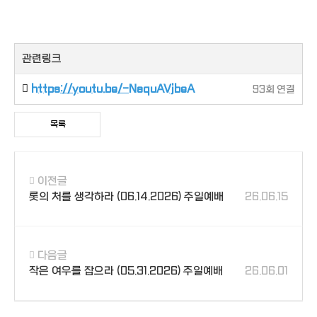
관련링크
https://youtu.be/-NaquAVjbeA
93회 연결
목록
이전글
롯의 처를 생각하라 (06.14.2026) 주일예배
26.06.15
다음글
작은 여우를 잡으라 (05.31.2026) 주일예배
26.06.01