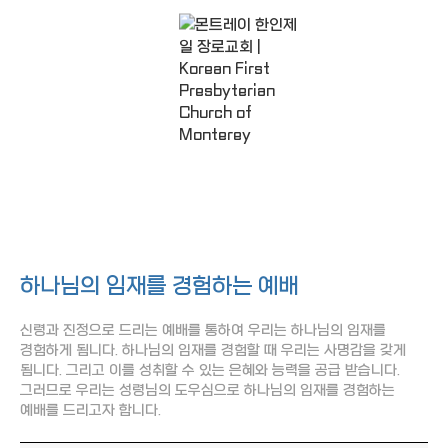
조회
작성일
주일예배
Sunday Sermons
하나님의 임재를 경험하는 예배
신령과 진정으로 드리는 예배를 통하여 우리는 하나님의 임재를
경험하게 됩니다. 하나님의 임재를 경험할 때 우리는 사명감을 갖게
됩니다. 그리고 이를 성취할 수 있는 은혜와 능력을 공급 받습니다.
그러므로 우리는 성령님의 도우심으로 하나님의 임재를 경험하는
예배를 드리고자 합니다.