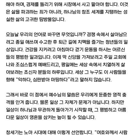
해야 하며, 경제를 돌리기 위해 시장에서 사고 팔아야 합니다. 이것
은 삶을 파괴하는 죄가 아니라, 하나님의 창조 세계를 지탱하는 성
실한 삶의 고귀한 땀방울입니다.
오늘날 우리의 언어로 바꾸면 무엇입니까? 경쟁 속에서 살아남으
려고 종일 애쓰며 수고한 후 퇴근 길에 치맥을 즐기는 청년들의 일
상입니다. 건강을 지키려고 아침마다 걷기 운동을 하시는 어르신
들의 평범한 일과입니다. 이제 막 신앙을 가져보려고 주일 교회에
나와 조심스럽게 예배드리고, 평일에는 세상 속에서 치열하게 살
아보려는 초신자 분들의 하루입니다. 세상 그 누구도 이 사람들을
향해 “악하다, 심판받아 마땅하다”라고 말하지 않습니다.
그래서 바로 이 점에서 예수님의 말씀은 우리에게 둔중한 영적 충
격을 안겨 줍니다. 물론 일상 그 자체가 문제가 아닙니다. 하지만
일상이 하나님과 무관하게 돌아가기 시작할 때, 그 평범하고 아름
다운 일상이 영혼을 삼키는 늪이 될 수 있습니다.
창세기는 노아 시대에 대해 이렇게 선언합니다. “여호와께서 사람