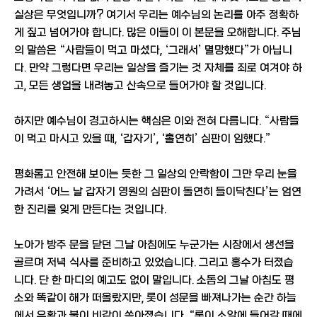
실상은 무엇입니까? 여기서 우리는 예수님의 논리를 아주 정확하
게 짚고 넘어가야 합니다. 많은 이들이 이 본문을 오해합니다. 주님
의 말씀은 “사람들이 먹고 마셨다, ‘그래서’ 멸망했다”가 아닙니
다. 만약 그렇다면 우리는 일상을 즐기는 것 자체를 죄로 여겨야 하
고, 모든 생업을 내려놓고 산속으로 들어가야 할 것입니다.
하지만 예수님이 경고하시는 핵심은 이와 전혀 다릅니다. “사람들
이 먹고 마시고 있을 때, ‘갑자기’, ‘홀연히’ 심판이 임했다.”
평화롭고 안전해 보이는 듯한 그 일상의 안락함이 그만 우리 눈을
가려서 ‘어느 날 갑자기 영원의 심판이 돌연히 들이닥친다’는 엄연
한 진리를 잊게 만든다는 것입니다.
노아가 방주 문을 닫던 그날 아침에도 누군가는 시장에서 생선을
골르며 저녁 식사를 준비하고 있었습니다. 그리고 홍수가 터졌습
니다. 단 한 마디의 예고도 없이 말입니다. 소돔의 그날 아침도 평
소와 똑같이 해가 떠올랐지만, 롯이 성문을 빠져나가는 순간 하늘
에서 유황과 불이 비같이 쏟아졌습니다. “롯이 소알에 들어갈 때에