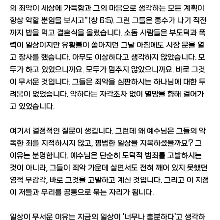
의 죄악이 세상에 가득함과 그의 마음으로 생각하는 모든 계획이
항상 악할 뿐임을 보시고”(창 6:5). 그런 그들은 홍수가 나기 직전
까지 밥을 먹고 결혼식을 올렸습니다. 소돔 사람들은 부도덕과 폭
력이 일상이지만 유황불이 쏟아지던 그날 아침에도 시장 문을 열
고 장사를 했습니다. 아무도 이상하다고 생각하지 않았습니다. 모
두가 하고 있었으니까요. 모두가 멈추지 않았으니까요. 바로 그것
이 무서운 것입니다. 그들은 죄악을 심판하시는 하나님에 대한 두
려움이 없었습니다. 악하다는 자각조차 없이 멸망을 향해 걸어가
고 있었습니다.
여기서 결정적인 질문이 생깁니다. 그런데 왜 예수님은 그들의 악
독한 죄를 지적하시지 않고, 평범한 일상을 지목하셨을까요? 그
이유는 분명합니다. 예수님은 단순히 도덕적 범죄를 고발하시는
것이 아니라, 그들이 죄악 가운데 살면서도 전혀 깨어 있지 못했던
영적 무감각, 바로 그것을 고발하고 계신 것입니다. 그리고 이 지점
이 저들과 우리를 공통으로 묶는 자리가 됩니다.
일상이 무서운 이유는 지금의 일상이 '너무나 충분하다'고 생각하