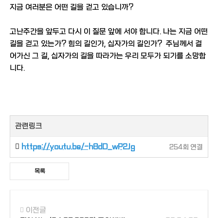
지금 여러분은 어떤 길을 걷고 있습니까?
고난주간을 앞두고 다시 이 질문 앞에 서야 합니다. 나는 지금 어떤
길을 걷고 있는가? 힘의 길인가, 십자가의 길인가? 주님께서 걸
어가신 그 길, 십자가의 길을 따라가는 우리 모두가 되기를 소망합
니다.
관련링크
https://youtu.be/-h8dD_wP2Jg
254회 연결
목록
이전글