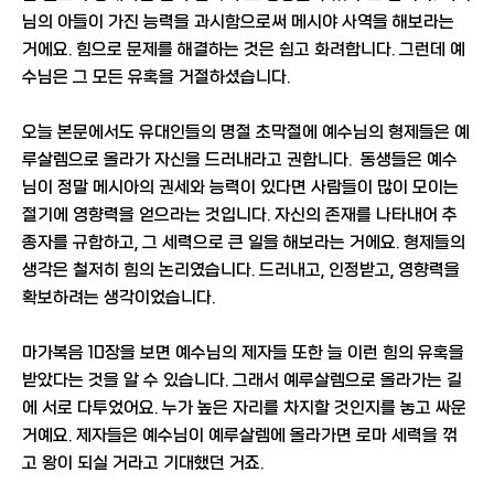
님의 아들이 가진 능력을 과시함으로써 메시야 사역을 해보라는
거에요. 힘으로 문제를 해결하는 것은 쉽고 화려합니다. 그런데 예
수님은 그 모든 유혹을 거절하셨습니다.
오늘 본문에서도 유대인들의 명절 초막절에 예수님의 형제들은 예
루살렘으로 올라가 자신을 드러내라고 권합니다. 동생들은 예수
님이 정말 메시아의 권세와 능력이 있다면 사람들이 많이 모이는
절기에 영향력을 얻으라는 것입니다. 자신의 존재를 나타내어 추
종자를 규합하고, 그 세력으로 큰 일을 해보라는 거에요. 형제들의
생각은 철저히 힘의 논리였습니다. 드러내고, 인정받고, 영향력을
확보하려는 생각이었습니다.
마가복음 10장을 보면 예수님의 제자들 또한 늘 이런 힘의 유혹을
받았다는 것을 알 수 있습니다. 그래서 예루살렘으로 올라가는 길
에 서로 다투었어요. 누가 높은 자리를 차지할 것인지를 놓고 싸운
거예요. 제자들은 예수님이 예루살렘에 올라가면 로마 세력을 꺾
고 왕이 되실 거라고 기대했던 거죠.