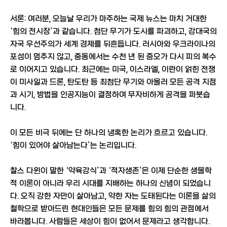
서론: 여러분, 오늘날 우리가 마주하는 국제 뉴스는 마치 거대한
‘힘의 전시장’과 같습니다. 첨단 무기가 도시를 파괴하고, 강대국의
자국 우선주의가 세계 경제를 뒤흔듭니다. 러시아와 우크라이나의
포성이 멈추지 않고, 중동에서는 수천 년 된 증오가 다시 피의 복수
로 이어지고 있습니다. 최근에는 미국, 이스라엘, 이란이 얽힌 전쟁
이 미사일과 드론, 탄도탄 등 최첨단 무기와 아울러 모든 공격 지점
과 시기, 방법을 인공지능이 결정하여 무자비하게 공격을 퍼붓습
니다.
이 모든 비극 뒤에는 단 하나의 냉혹한 논리가 흐르고 있습니다.
‘힘이 있어야 살아남는다’는 논리입니다.
찰스 다윈이 말한 ‘약육강식’과 ‘적자생존’은 이제 단순한 생물학
적 이론이 아니라 우리 시대를 지배하는 하나의 신념이 되었습니
다. 오직 강한 자만이 살아남고, 약한 자는 도태된다는 이론을 삶의
철학으로 받아드린 현대인들은 모든 문제를 힘의 힘의 관점에서
바라봅니다. 사람들은 세상이 힘이 없어서 문제라고 생각합니다.