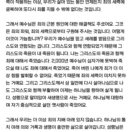
력이 작용하는 이상, 우리가 살아 있는 동안 언제든지 죄의 세력에
굴복하여 또다시 죄를 지을 수 밖에 없다는 것입니다.
그래서 예수님은 죄의 근본 원인에 대한 해결책도 주셨어요. 그것
은 죄의 파워, 죄의 세력으로부터 구원해 주시는 것입니다. 어떻게
이것이 가능합니까? 우리가 예수님을 믿고 세례를 받음으로 그리
스도와 연합되는 겁니다. 그리스도와 함께 연합되었기 때문에 그
리스도의 죽음이 내 죽음이 됩니다. 나는 그리스도의 죽음과 함께
죄에 대해서 죽었습니다. 2,000년 예수님이 십자가에 못박혀 죽
으실 때 나도 죄에 대해서 죽었어요. 죽어 버린 나에게 죄가 더 이
상 힘을 발휘할 수 없어요. 죽었기 때문에 죄의 세력이 미치지 못하
는 거예요. 그리고 그리스도께서 삼 일만에 다시 살아나심으로 나
도 그리스도와 함께 부활하여 이제는 하나님을 향하여 살게 됩니
다. 성령으로 말미암아 새생명으로 사는 거예요. 하나님께 대항하
며 자기 중심적으로 살던 옛사람이 죽었어요.
그래서 우리는 더 이상 죄의 지배 아래 있지 않습니다. 하나님의 통
치 아래 의와 거룩과 생명이 충만한 삶으로 살아갑니다. 성령님은