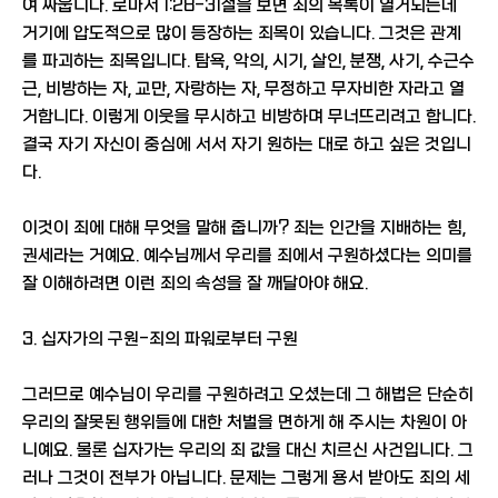
여 싸웁니다. 로마서 1:28-31절을 보면 죄의 목록이 열거되는데
거기에 압도적으로 많이 등장하는 죄목이 있습니다. 그것은 관계
를 파괴하는 죄목입니다. 탐욕, 악의, 시기, 살인, 분쟁, 사기, 수근수
근, 비방하는 자, 교만, 자랑하는 자, 무정하고 무자비한 자라고 열
거합니다. 이렇게 이웃을 무시하고 비방하며 무너뜨리려고 합니다.
결국 자기 자신이 중심에 서서 자기 원하는 대로 하고 싶은 것입니
다.
이것이 죄에 대해 무엇을 말해 줍니까? 죄는 인간을 지배하는 힘,
권세라는 거예요. 예수님께서 우리를 죄에서 구원하셨다는 의미를
잘 이해하려면 이런 죄의 속성을 잘 깨달아야 해요.
3. 십자가의 구원-죄의 파워로부터 구원
그러므로 예수님이 우리를 구원하려고 오셨는데 그 해법은 단순히
우리의 잘못된 행위들에 대한 처벌을 면하게 해 주시는 차원이 아
니예요. 물론 십자가는 우리의 죄 값을 대신 치르신 사건입니다. 그
러나 그것이 전부가 아닙니다. 문제는 그렇게 용서 받아도 죄의 세