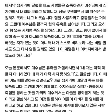
마지막 십자가에 달렸을 때도 사람들은 조롱하면서 예수님에게 십
자가에서 내려와 보라고 말합니다. 남을 구원하면서 왜 자신은 구
원하지 못하느냐고 비웃습니다. 힘을 사용하라고 충동질하는 거예
요. 그런데 예수님은 끝까지 힘의 유혹을 참아냅니다. 그리고 오히
려 힘 없는 자처럼 죽임을 당하십니다. 그러나 결코 힘이 없어서 붙
잡혀 죽는 것이 아니라고 말씀하십니다. (요 10:18) “이를 내게서
빼앗는 자가 있는 것이 아니라 내가 스스로 버리노라 나는 버릴 권
세도 있고 다시 얻을 권세도 있으니 이 계명은 내 아버지에게서 받
았노라 하시니라”
오늘 본문에서도 예수님은 유혹을 거절하시면서 ‘내 때는 아직 이
르지 아니하였다 내 때가 아직 차지 못하였다’고 말씀합니다. 이 때
란 어느 때를말하는 것일까요? 바로 십자가에 매달려 죽는 때를
말씀합니다. 그런데 가장 참혹하고 수치스러운 십자가 형틀에서
죽임을 당하는 것을 가리켜 예수께서는 아들을 영화롭게 하는 것
이라고 말씀하시고 또 이것을 통하여 아들이 아버지를 영화롭게
한다고 하고 있습니다. 이것은 믿음의 세계에 들어오지 않은 사람
들에게는 참으로 이해되지 않는 말씀입니다.