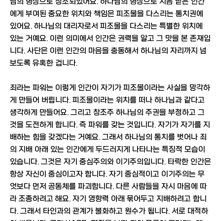
님의 형상으로 창조되었어요. 하나님의 형상으로 지음 받은 인간
에게 부여된 중요한 위치와 책임은 피조물을 다스리는 통치권에
있어요. 하나님의 대리자로서 피조물을 다스리는 특별한 위치에
있는 거예요. 이런 의미에서 인간은 권력을 알고 그 맛을 본 존재입
니다. 사단은 이런 인간의 마음을 충동해서 하나님의 자리까지 넘
보도록 유혹한 겁니다.
죄라는 파워는 이렇게 인간이 자기가 피조물이라는 사실을 망각하
게 만들어 버립니다. 피조물이라는 위치를 떠나 하나님과 같다고
생각하게 만들어요. 그리고 창조주 하나님의 주권을 부정하고 그
것을 도전하게 합니다. 즉 파워를 갖는 것입니다. 자기가 자기를 지
배하는 힘을 갖겠다는 거예요. 그래서 하나님의 통치를 벗어나 죄
의 지배 아래 있는 인간에게 두드러지게 나타나는 특징적 모습이
있습니다. 그것은 자기 중심주의와 이기주의입니다. 타락한 인간은
항상 자신이 중심이고자 합니다. 자기 중심적이고 이기주의는 무
엇보다 먼저 공동체를 파괴합니다. 다른 사람들을 자시 마음에 따
라 조종하려고 해요. 자기 영향력 아래 묶어두고 지배하려고 합니
다. 그래서 타인과의 관계가 불화하고 원수가 됩니다. 서로 대적하