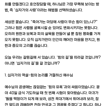
화를 만들겠다고 호언장담할 때, 하나님은 가장 무력해 보이는 방
법, 즉 ‘십자가의 사랑’이라는 해법을 선택하셨습니다.
세상은 묻습니다. “죽어가는 마당에 사랑이 무슨 힘이 있느냐?”
그러나 힘은 사람을 굴복시킬 순 있어도 변화시키지는 못합니다.
오히려 원한과 보복과 피의 살육을 만들어 낼 뿐 참된 평화를 가져
오지 못합니다. 오직 십자가만이 인간의 깨어진 마음을 만지고, 원
한과 증오의 고리를 끊습니다.
오늘 우리는 갈림길에 서 있습니다. ‘힘의 길’을 따라갈 것입니까?
아니면 ‘십자가의 길’을 갈 것입니까?
1. 십자가의 역설-힘의 논리를 거절하신 예수님
예수님의 공생애는 끊임없는 ‘힘의 유혹’과의 싸움이었습니다. 광
야 40일 금식 기도하실 때 첫 번째 시험이 찾아왔습니다. 마귀가
‘돌을 떡덩이가 되게 해 보라, 성전 꼭대기에서 뛰어내려 보라, 잠
깐 엎드려 경배하면 천하 만국과 그 영광을 주겠다’고 합니다. 하나