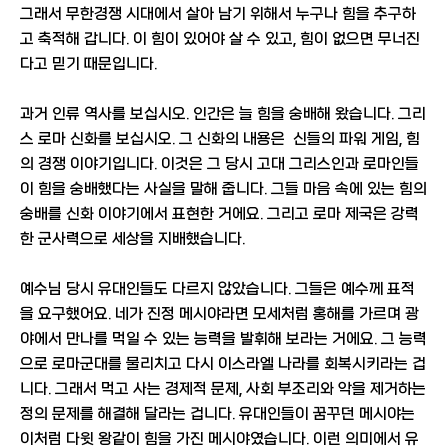
그래서 무한경쟁 시대에서 살아 남기 위해서 누구나 힘을 추구하
고 축적해 갑니다. 이 힘이 있어야 살 수 있고, 힘이 없으면 무너진
다고 믿기 때문입니다.
과거 인류 역사를 보십시오. 인간은 늘 힘을 숭배해 왔습니다. 그리
스 로마 신화를 보십시오. 그 신화의 내용은 신들의 파워 게임, 힘
의 경쟁 이야기입니다. 이것은 그 당시 고대 그리스인과 로마인들
이 힘을 숭배했다는 사실을 말해 줍니다. 그들 마음 속에 있는 힘의
숭배를 신화 이야기에서 표현한 거에요. 그리고 로마 제국은 강력
한 군사력으로 세상을 지배했습니다.
예수님 당시 유대인들도 다르지 않았습니다. 그들은 예수께 표적
을 요구했어요. 네가 진정 메시야라면 모세처럼 홍해를 가르며 광
야에서 만나를 먹일 수 있는 능력을 발휘해 보라는 거에요. 그 능력
으로 로마군대를 물리치고 다시 이스라엘 나라를 회복시키라는 겁
니다. 그래서 먹고 사는 경제적 문제, 사회 부조리와 악을 제거하는
정의 문제를 해결해 달라는 겁니다. 유대인들이 꿈꾸던 메시야는
이처럼 다윗 왕같이 힘을 가진 메시야였습니다. 이런 의미에서 유