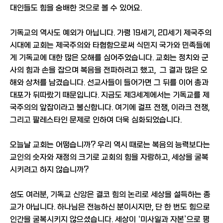
대인들도 힘을 숭배한 것으로 볼 수 있어요.
기독교의 역사도 예외가 아닙니다. 가령 19세기, 20세기 제국주의
시대에 교회는 제국주의와 타협함으로써 식민지 국가와 민족들에
게 기독교에 대한 많은 오해를 심어주었습니다. 교회는 정치와 군
사의 힘과 손을 잡으며 복음을 전파하려고 했고, 그 결과 많은 오
해와 상처를 남겼습니다. 선교사들이 들어가면 그 뒤를 이어 총과
대포가 뒤따랐기 때문입니다. 지금도 제3세계에서는 기독교를 제
국주의의 앞잡이라고 불신합니다. 여기에 걸프 전쟁, 이라크 전쟁,
그리고 팔레스타인 문제로 인하여 더욱 심화되었습니다.
오늘날 교회는 어떻습니까? 우리 역시 때로는 복음의 능력보다는
교인의 숫자와 재정의 크기로 교회의 힘을 자랑하고, 세상을 굴복
시키려고 하지 않습니까?
성도 여러분, 기독교 신앙은 결코 힘의 논리로 세상을 설득하는 종
교가 아닙니다. 하나님은 전능하신 분이시지만, 단 한 번도 힘으로
인간을 굴복시키지 않으셨습니다. 세상이 ‘미사일과 자본’으로 평