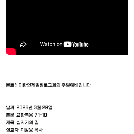
몬트레이한인제일장로교회의 주일예배입니다
날짜: 2026년 3월 29일
본문: 요한복음 7:1-10
제목: 십자가의 길
설교자: 이강웅 목사