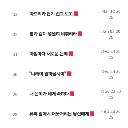
Mar 12 20
33
아프리카 단기 선교 보고
26
Jan 03 20
32
별과 같이 영원히 비취리라
26
Dec 24 20
31
아침마다 새로운 은혜
25
Dec 24 20
30
"나라이 임하옵시며"
25
Nov 22 20
29
내 은혜가 네게 족하다
25
Feb 28 20
28
유혹 앞에서 머뭇거리는 당신에게
25