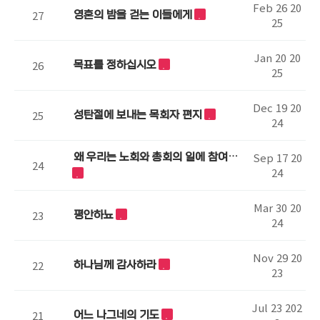
Feb 26 20
27
영혼의 밤을 걷는 이들에게
25
Jan 20 20
26
목표를 정하십시오
25
Dec 19 20
25
성탄절에 보내는 목회자 편지
24
Sep 17 20
왜 우리는 노회와 총회의 일에 참여합
24
24
니까?
Mar 30 20
23
평안하뇨
24
Nov 29 20
22
하나님께 감사하라
23
Jul 23 202
21
어느 나그네의 기도