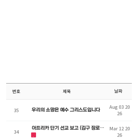
목회자의 펜
Pastor's Column
번호
제목
날짜
Aug 03 20
35
우리의 소망은 예수 그리스도입니다
26
Mar 12 20
아프리카 단기 선교 보고 (김구 장로,
34
26
최연미 집사)