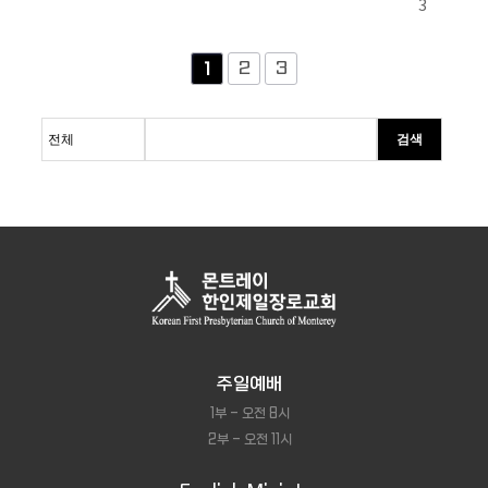
3
2
3
1
검색
주일예배
1부 - 오전 8시
2부 - 오전 11시