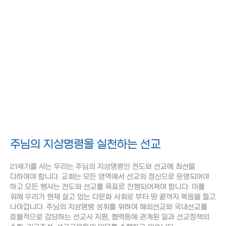
조회
작성일
선교지 소식
Mission News
주님의 지상명령을 실천하는 선교
21세기를 사는 우리는 주님의 지상명령인 전도와 선교에 최선을
다하여야 합니다. 교회는 모든 영역에서 선교의 정신으로 운영되어야
하고 모든 행사는 전도와 선교를 목표로 진행되어져야 합니다. 이를
위해 우리가 현재 살고 있는 다문화 사회로 부터 땅 끝까지 복음을 들고
나아갑니다. 주님의 지상명령 성취를 위하여 해외선교와 국내선교를
효율적으로 감당하는 선교사 지원, 협력등에 관계된 일과 선교정책의