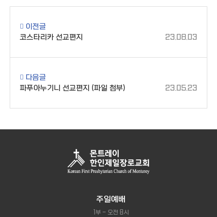
이전글
코스타리카 선교편지
23.08.03
다음글
파푸아누기니 선교편지 (파일 첨부)
23.05.23
주일예배
1부 - 오전 8시