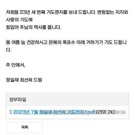
저희들 23년 세 번째 기도편지를 보내 드립니다. 변함없는 지지와
사랑의 기도에
힘입어 주님의 역사를 봅니다.
올 여름 늘 건강하시고 은혜의 폭포수 아래 거하기기 기도 드립니
다.
주 안에서,
정일재 최선옥 드림
첨부파일
2023년 7월 정일재 최선옥 기도편지 1.pdf
(256.2K)
0회 다운로드 | DATE : 2023-08-03 07:48:34
목록