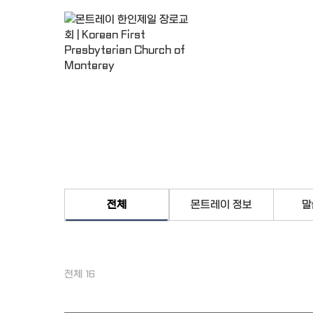
교회소개
전체
몬트레이 정보
말
전체 16