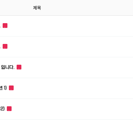
제목
.
.
 입니다.
 1)
2)