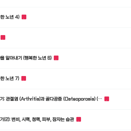
한 노년 4)
s)을 알아내기 (행복한 노년 6)
한 노년 7)
절염 (Arthritis)과 골다공증 (Osteoporosis) (…
2): 변비, 시력, 청력, 피부, 잠자는 습관