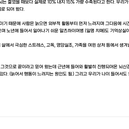
 뇌는 젊었을 때보다 실제로 10% 내지 15% 가량 수축된다고 한다. 우
로 되어 왔다.
기 때문에 사람은 늙으면 외부적 활동부터 먼저 느려지며 그다음에 시간
으며 노년에 들어서 일어나기 쉬운 알츠하이머병 (일명 치매)도 기억상실이
삶에서 극심한 스트레스, 고독, 영양실조, 가족을 여읜 상처 등에서 생겨
그것으로 끝이라고 믿어 왔는데 근년에 들어와 활발히 진행되어온 뇌신
다. (늙어서 행동이 느려지는 원인도 됨.) 그리고 우리가 나이 들어서도