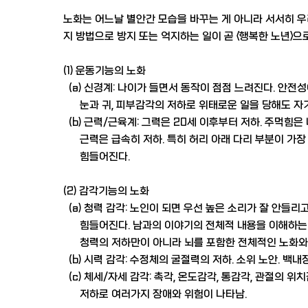
노화는 어느날 별안간 모습을 바꾸는 게 아니라 서서히 우
지 방법으로 방지 또는 억지하는 일이 곧 <행복한 노년>으
(1) 운동기능의 노화
(a) 신경계: 나이가 들면서 동작이 점점 느려진다. 안전
눈과 귀, 피부감각의 저하로 위태로운 일을 당해도 자기
(b) 근력/근육계: 그력은 20세 이후부터 저하. 주먹힘은
근력은 급속히 저하. 특히 허리 아래 다리 부분이 가장 
힘들어진다.
(2) 감각기능의 노화
(a) 청력 감각: 노인이 되면 우선 높은 소리가 잘 안들
힘들어진다. 남과의 이야기의 전체적 내용을 이해하는 능
청력의 저하만이 아니라 뇌를 포함한 전체적인 노화와도
(b) 시력 감각: 수정체의 굴절력의 저하. 소위 노안. 백내
(c) 체세/자세 감각: 촉각, 온도감각, 통감각, 관절의 위치
저하로 여러가지 장애와 위험이 나타남.