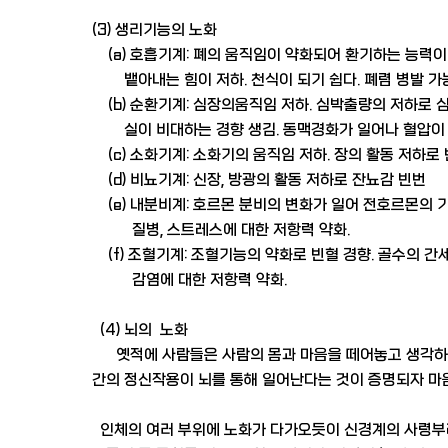
(3) 생리기능의 노화
(a) 호흡기계: 폐의 움직임이 약화되어 환기하는 능력이 
뱉아내는 힘이 저하. 천식이 되기 쉽다. 폐렴 병발 가능
(b) 순환기계: 심장의움직임 저하. 심박출량의 저하로 
실이 비대하는 경향 생김. 동맥경화가 일어나 혈압이 
(c) 소화기계: 소화기의 움직임 저하. 장의 활동 저하로 
(d) 비뇨기계: 신장, 방광의 활동 저하로 잔뇨감 빈번
(e) 내분비계: 호르몬 분비의 변화가 일어 전호르몬의 기
질병, 스트레스에 대한 저항력 약화.
(f) 조혈기계: 조혈기능의 약화로 빈혈 경향. 골수의 
감염에 대한 저항력 약화.
(4) 뇌의 노화
옛적에 사람들은 사람의 몸과 마음을 떼어놓고 생각하는 
간의 정신작용이 뇌를 통해 일어난다는 것이 증명되자 마
인체의 여러 부위에 노화가 다가오듯이 신경계의 사령부라고