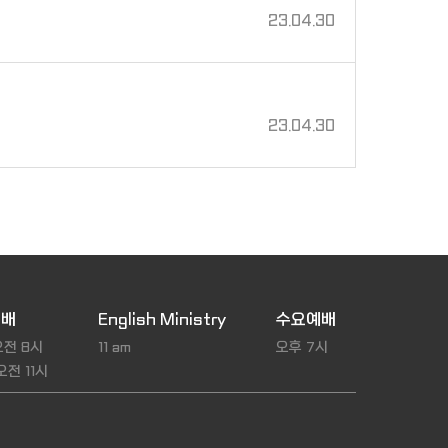
23.04.30
23.04.30
예배
English Ministry
수요예배
오전 8시
11 am
오후 7시
오전 11시