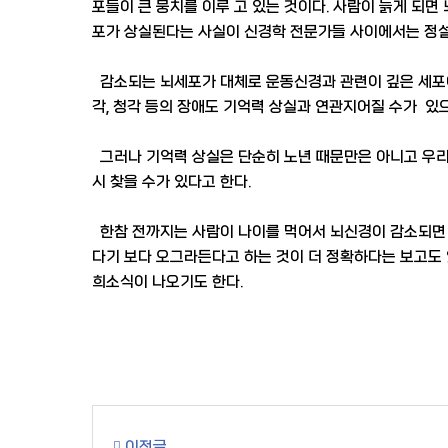
포들이 큰 뭉치를 이루 고 있는 것이다. 사람이 늙게 되면
포가 상실된다는 사실이 신경학 전문가들 사이에서는 정설
감소되는 뇌세포가 대체로 운동신경과 관련이 깊은 세포이
각, 청각 등의 장애도 기억력 상실과 연관지어질 수가 있
그러나 기억력 상실은 단순히 노년 때문만은 아니고 우리 
시 찾을 수가 있다고 한다.
한참 전까지는 사람이 나이를 먹어서 뇌신경이 감소되면 
다기 보다 오그라든다고 하는 것이 더 정확하다는 보고도 있
희소식이 나오기도 한다.
이전글