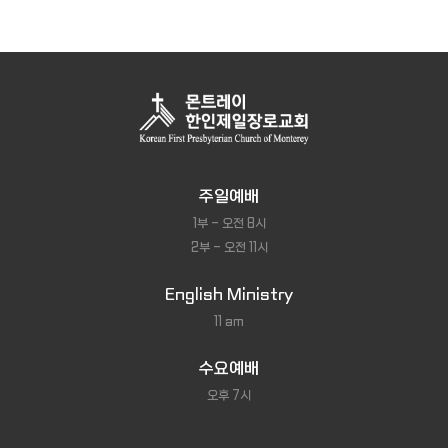
주일예배
1부 - 오전 8시
2부 - 오전 11시
English Ministry
11 am
수요예배
오후 7시